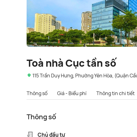
Toà nhà Cục tần số
115 Trần Duy Hưng, Phường Yên Hòa, (Quận Cầu
Thông số
Giá - Biểu phí
Thông tin chi tiết
Thông số
Chủ đầu tư