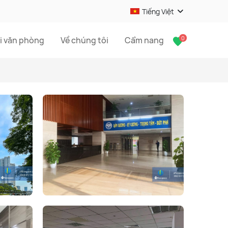
Tiếng Việt
0
i văn phòng
Về chúng tôi
Cẩm nang