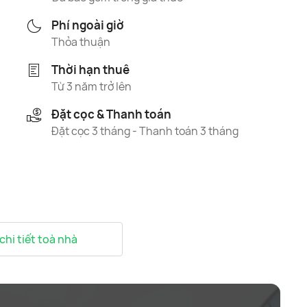
Phí ngoài giờ
Thỏa thuận
Thời hạn thuê
Từ 3 năm trở lên
Đặt cọc & Thanh toán
Đặt cọc 3 tháng - Thanh toán 3 tháng
 chi tiết toà nhà