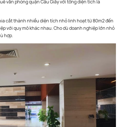
huê văn phòng quận Cầu Giấy với tổng diện tích là
ia cắt thành nhiều diện tích nhỏ linh hoạt từ 80m2 đến
ệp với quy mô khác nhau. Cho dù doanh nghiệp lớn nhỏ
ù hợp.