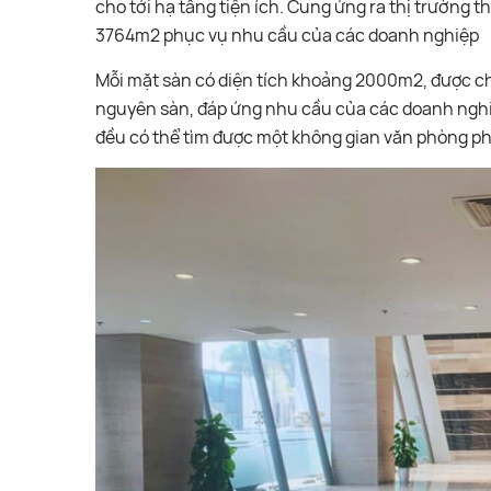
cho tới hạ tầng tiện ích. Cung ứng ra thị trường t
3764m2 phục vụ nhu cầu của các doanh nghiệp
Mỗi mặt sàn có diện tích khoảng 2000m2, được ch
nguyên sàn, đáp ứng nhu cầu của các doanh nghi
đều có thể tìm được một không gian văn phòng ph