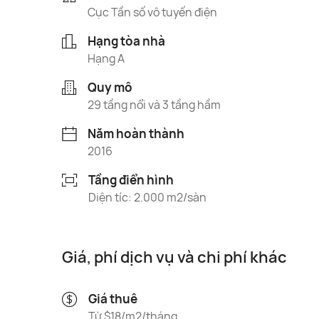
Cục Tần số vô tuyến điện
Hạng tòa nhà
Hạng A
Quy mô
29 tầng nổi và 3 tầng hầm
Năm hoàn thành
2016
Tầng điển hình
Diện tíc: 2.000 m2/sàn
Giá, phí dịch vụ và chi phí khác
Giá thuê
Từ $18/m2/tháng