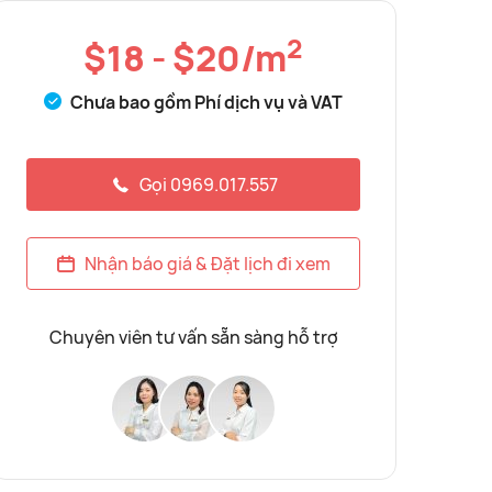
2
$18 - $20/m
Chưa bao gồm Phí dịch vụ và VAT
Gọi 0969.017.557
Nhận báo giá & Đặt lịch đi xem
Chuyên viên tư vấn sẵn sàng hỗ trợ