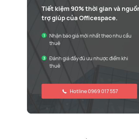
Tiết kiệm 90% thời gian và nguồ
trợ giúp của Officespace.
Nhận báo giá mới nhất theo nhu cầu
thuê
Đánh giá đầy đủ ưu nhược điểm khi
thuê
Hotline 0969 017 557