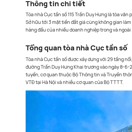
Thông tin chi tiết
Tòa nhà Cục tần số 115 Trần Duy Hưng là tòa văn 
Sở hữu tới 3 mặt tiền đắt giá cùng không gian làm
hàng đầu của nhiều doanh nghiệp trong và ngoài
Tổng quan tòa nhà Cục tần số
Tòa nhà Cục tần số được xây dựng với 29 tầng nổi,
đường Trần Duy Hưng Khai trương vào ngày 8-6-20
tuyến, cơ quan thuộc Bộ Thông tin và Truyền thông
VTĐ tại Hà Nội và nhiều cơ quan của Bộ TTTT.