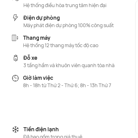
Hệ thống điều hòa trung tâm hiện đại
Điện dự phòng
Máy phát điện dự phòng 100% công suất
Thang máy
Hệ thống 12 thang máy tốc độ cao
Đỗ xe
3 tầng hầm và khuôn viên quanh tòa nhà
Giờ làm việc
8h - 18h từ Thứ 2 - Thứ 6; 8h - 13h Thứ 7
Tiền điện lạnh
Đã bao gồm trong giá thuê