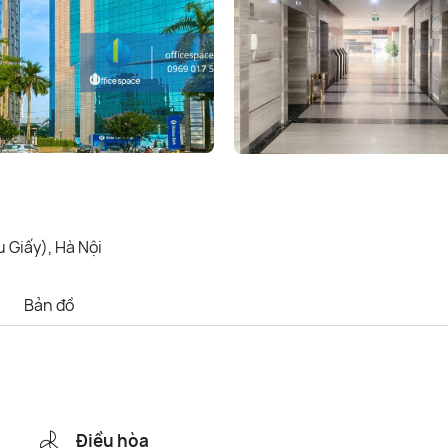
 Giấy), Hà Nội
Bản đồ
Điều hòa