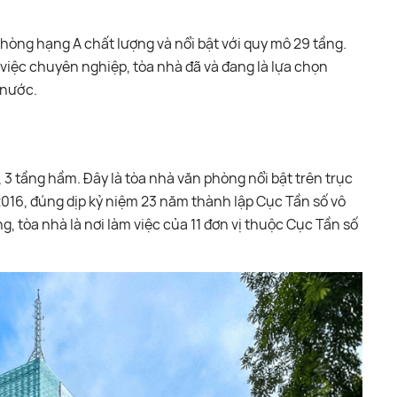
phòng hạng A chất lượng và nổi bật với quy mô 29 tầng.
 việc chuyên nghiệp, tòa nhà đã và đang là lựa chọn
 nước.
 3 tầng hầm. Đây là tòa nhà văn phòng nổi bật trên trục
16, đúng dịp kỷ niệm 23 năm thành lập Cục Tần số vô
, tòa nhà là nơi làm việc của 11 đơn vị thuộc Cục Tần số