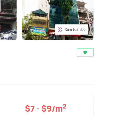
Xem toàn bộ
2
$7 - $9/m