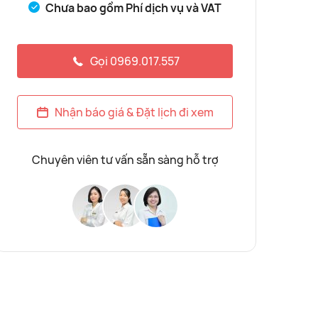
Chưa bao gồm Phí dịch vụ và VAT
Gọi 0969.017.557
Nhận báo giá & Đặt lịch đi xem
Chuyên viên tư vấn sẵn sàng hỗ trợ