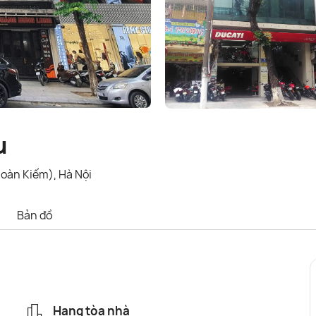
u
Hoàn Kiếm), Hà Nội
Bản đồ
Hạng tòa nhà