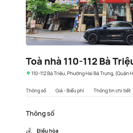
Toà nhà 110-112 Bà Triệ
110-112 Bà Triệu, Phường Hai Bà Trưng, (Quận 
Thông số
Giá - Biểu phí
Thông tin chi tiết
Thông số
Điều hòa