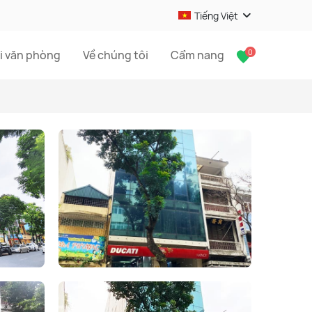
Tiếng Việt
0
i văn phòng
Về chúng tôi
Cẩm nang