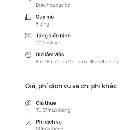
Điều hòa cục bộ
Quy mô
8 tầng
Tầng điển hình
200 m2/sàn
Giờ làm việc
8h - 18h từ Thứ 2 - Thứ 6; 8h - 12h Thứ 7
Giá, phí dịch vụ và chi phí khác
Giá thuê
Từ $7/m2/tháng
Phí dịch vụ
$1/m2/tháng