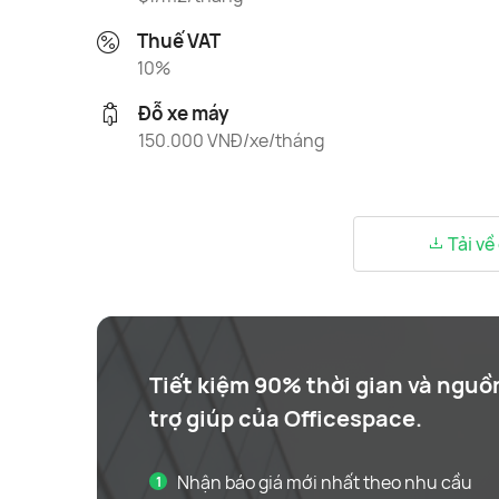
Thuế VAT
10%
Đỗ xe máy
150.000 VNĐ/xe/tháng
Tải về
Tiết kiệm 90% thời gian và nguồ
trợ giúp của Officespace.
Nhận báo giá mới nhất theo nhu cầu