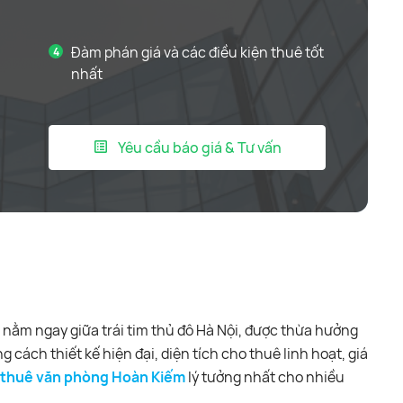
Đàm phán giá và các điều kiện thuê tốt
nhất
Yêu cầu báo giá & Tư vấn
 nằm ngay giữa trái tim thủ đô Hà Nội, được thừa hưởng
ong cách thiết kế hiện đại, diện tích cho thuê linh hoạt, giá
 thuê văn phòng Hoàn Kiếm
lý tưởng nhất cho nhiều