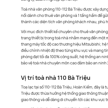
Toà nhà văn phòng 110-112 Bà Triệu được xây dựng
nổi dành cho thuê văn phòng và 1 tầng hầm để gửi
thành các diện tích văn phòng khách nhau, phù 
Với mục đích thiết kế chuyên cho thuê văn phòng t
trang thiết bị trong toà nhà nhằm mang đến một m
thang máy tốc độ cao thương hiệu Mitsubishi; hệ 
điều chỉnh nhiệt độ theo từng khu vực và mang t
phòng đạt tối đa 100% công suất, hệ thống an nin
bảo vệ toà nhà chuyên môn cao đảm bảo an ninh 
Vị trí toà nhà 110 Bà Triệu
Toạ lạc tại số 110-112 Bà Triệu, Hoàn Kiếm, đây là
Triệu được thừa hưởng hệ thống giao thông thuận 
giao thông và dễ dàng di chuyển tới các khu vực 