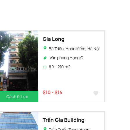
Gia Long
Bà Triệu, Hoàn Kiếm, Hà Nội
Văn phòng Hạng C
60 - 210 m2
$10 - $14
Cách 0.1 km
Trần Gia Building
Trần Quốc Toản, Hoàn