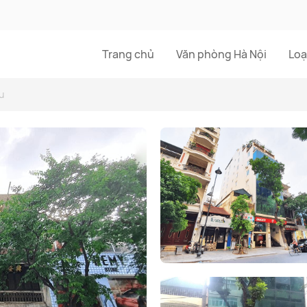
Trang chủ
Văn phòng Hà Nội
Loạ
u