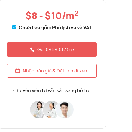
2
$8 - $10/m
Chưa bao gồm Phí dịch vụ và VAT
Gọi 0969.017.557
Nhận báo giá & Đặt lịch đi xem
Chuyên viên tư vấn sẵn sàng hỗ trợ