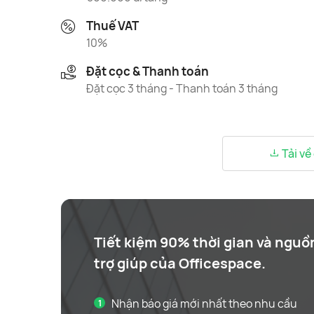
Thuế VAT
10%
Đặt cọc & Thanh toán
Đặt cọc 3 tháng - Thanh toán 3 tháng
Tải về
Tiết kiệm 90% thời gian và nguồ
trợ giúp của Officespace.
Nhận báo giá mới nhất theo nhu cầu