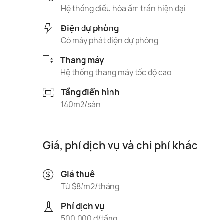
Hệ thống điều hòa ầm trần hiện đại
Điện dự phòng
Có máy phát điện dự phòng
Thang máy
Hệ thống thang máy tốc độ cao
Tầng điển hình
140m2/sàn
Giá, phí dịch vụ và chi phí khác
Giá thuê
Từ $8/m2/tháng
Phí dịch vụ
500.000 đ/tầng