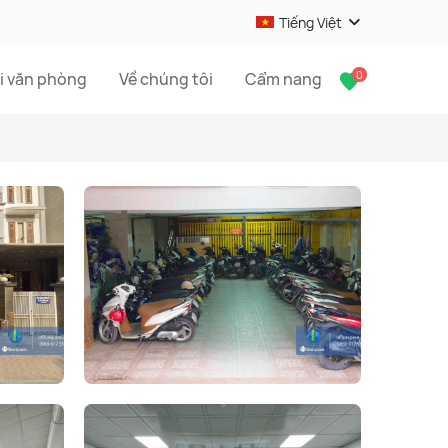
Tiếng Việt
0
i văn phòng
Về chúng tôi
Cẩm nang