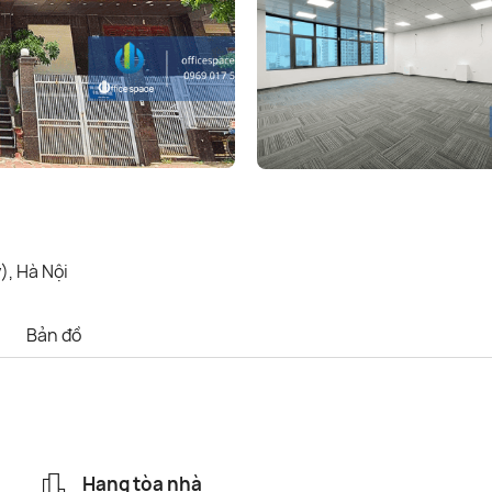
), Hà Nội
Bản đồ
Hạng tòa nhà