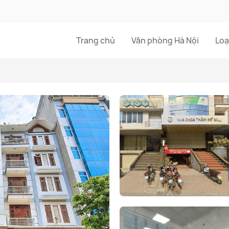
Trang chủ
Văn phòng Hà Nội
Loạ