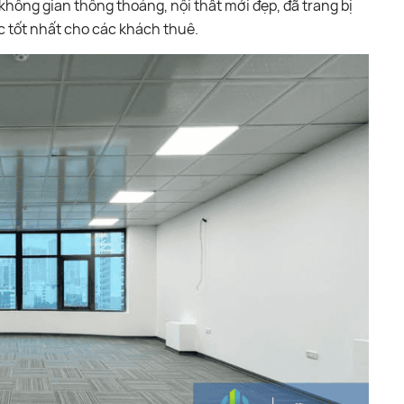
 không gian thông thoáng, nội thất mới đẹp, đã trang bị
c tốt nhất cho các khách thuê.