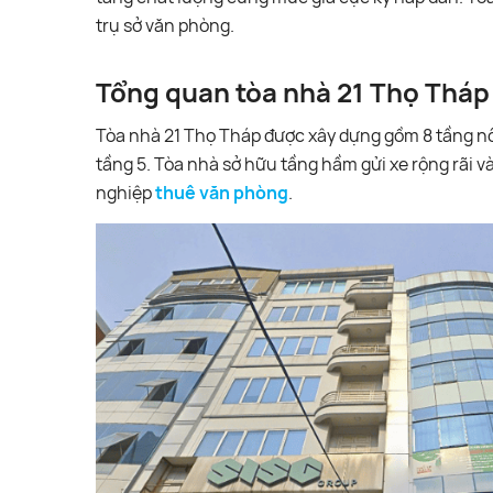
trụ sở văn phòng.
Tổng quan tòa nhà 21 Thọ Tháp
Tòa nhà 21 Thọ Tháp được xây dựng gồm 8 tầng nổi
tầng 5. Tòa nhà sở hữu tầng hầm gửi xe rộng rãi và
nghiệp
thuê văn phòng
.