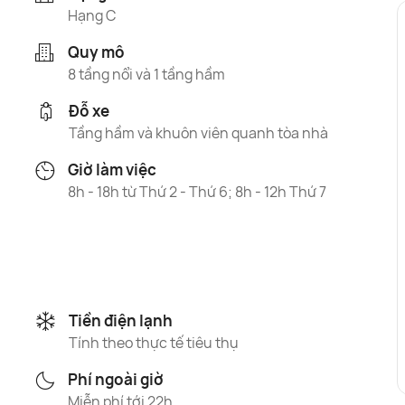
Hạng C
Quy mô
8 tầng nổi và 1 tầng hầm
Đỗ xe
Tầng hầm và khuôn viên quanh tòa nhà
Giờ làm việc
8h - 18h từ Thứ 2 - Thứ 6; 8h - 12h Thứ 7
Tiền điện lạnh
Tính theo thực tế tiêu thụ
Phí ngoài giờ
Miễn phí tới 22h