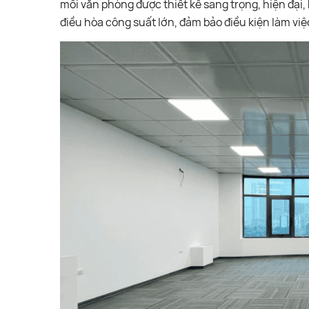
mỗi văn phòng được thiết kế sang trọng, hiện đại,
điều hòa công suất lớn, đảm bảo điều kiện làm việ