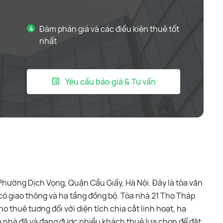
Đàm phán giá và các điều kiện thuê tốt
nhất
Yêu cầu báo giá & Tư vấn
 Phường Dịch Vọng, Quận Cầu Giấy, Hà Nội. Đây là tòa văn
 có giao thông và hạ tầng đồng bộ. Tòa nhà 21 Thọ Tháp
 thuê tương đối với diện tích chia cắt linh hoạt, hạ
a nhà đã và đang được nhiều khách thuê lựa chọn để đặt