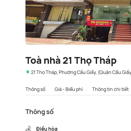
Toà nhà 21 Thọ Tháp
21 Thọ Tháp, Phường Cầu Giấy, (Quận Cầu Giấy
Thông số
Giá - Biểu phí
Thông tin chi tiết
Thông số
Điều hòa