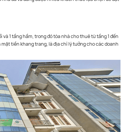
 và 1 tầng hầm, trong đó tòa nhà cho thuê từ tầng 1 đến
 mặt tiền khang trang, là địa chỉ lý tưởng cho các doanh