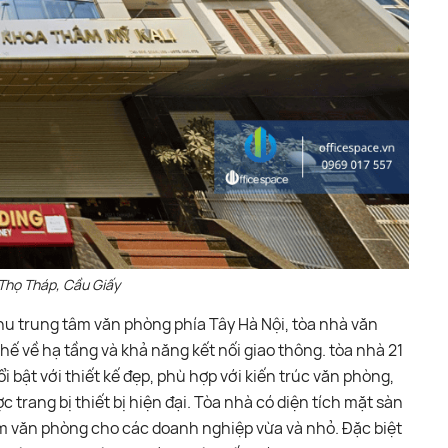
 Thọ Tháp, Cầu Giấy
 khu trung tâm văn phòng phía Tây Hà Nội, tòa nhà văn
ế về hạ tầng và khả năng kết nối giao thông. tòa nhà 21
 bật với thiết kế đẹp, phù hợp với kiến trúc văn phòng,
trang bị thiết bị hiện đại. Tòa nhà có diện tích mặt sàn
ìm văn phòng cho các doanh nghiệp vừa và nhỏ. Đặc biệt