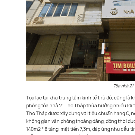
Tòa nhà 21
Tọa lạc tại khu trung tâm kinh tế thủ đô, cũng là
phòng tòa nhà 21 Thọ Tháp thừa hưởng nhiều lợi th
Thọ Tháp được xây dựng với tiêu chuẩn hạng C, nổi
không gian văn phòng thoáng đãng, đồng thời được 
140m2 * 8 tầng, mặt tiền 7,3m, đáp ứng nhu cầu t