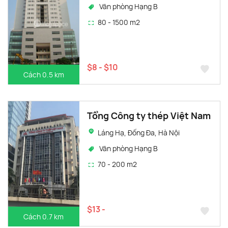
Văn phòng Hạng B
80 - 1500 m2
$8 - $10
Cách 0.5 km
Tổng Công ty thép Việt Nam
Láng Hạ, Đống Đa, Hà Nội
Văn phòng Hạng B
70 - 200 m2
$13 -
Cách 0.7 km