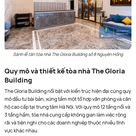
Sảnh lễ tân tòa nhà The Gloria Building số 8 Nguyên Hồng
Quy mô và thiết kế tòa nhà The Gloria
Building
The Gloria Building nổi bật với kiến trúc hiện đại cùng quy
mô đầu tư bài bản, xứng tầm một tổ hợp văn phòng và căn
hộ cao cấp tại trung tâm Hà Nội. Với quy mô 12 tầng nổi và
3 tầng hầm, tòa nhà cung cấp không gian làm việc rộng
rãi và tiện nghi cho các doanh nghiệp thuộc nhiều lĩnh
vực khác nhau.