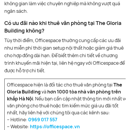
không gian làm việc chuyên nghiệp mà không vượt quá
ngân sách.
Có ưu đãi nào khi thuê văn phòng tại The Gloria
Building không?
Tùy thời điểm, Officespace thường cung cấp các ưu đãi
như miễn phí thời gian setup nội thất hoặc giảm giá thuê
cho hợp đồng dài hạn. Để biết thêm chi tiết về chương
trình khuyến mãi hiện tại, liên hệ ngay với Officespace để
được hỗ trợ chi tiết.
Officespace hiện là đối tác cho thuê văn phòng tại
The
Gloria Building
và
hơn 1000 tòa nhà văn phòng trên
khắp Hà Nội
. Nếu bạn cần cập nhật thông tin mới nhất về
văn phòng cho thuê hoặc tìm kiếm mức giá ưu đãi tốt
nhất, hãy liên hệ với chúng tôi qua các kênh sau:
– Hotline:
0969 017 557
– Website:
https://officespace.vn