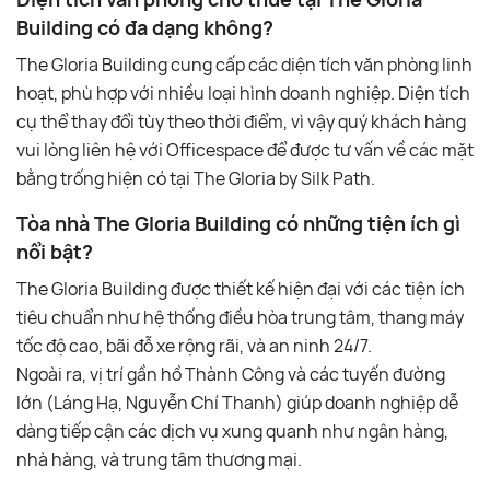
Building có đa dạng không?
The Gloria Building cung cấp các diện tích văn phòng linh
hoạt, phù hợp với nhiều loại hình doanh nghiệp. Diện tích
cụ thể thay đổi tùy theo thời điểm, vì vậy quý khách hàng
vui lòng liên hệ với Officespace để được tư vấn về các mặt
bằng trống hiện có tại The Gloria by Silk Path.
Tòa nhà The Gloria Building có những tiện ích gì
nổi bật?
The Gloria Building được thiết kế hiện đại với các tiện ích
tiêu chuẩn như hệ thống điều hòa trung tâm, thang máy
tốc độ cao, bãi đỗ xe rộng rãi, và an ninh 24/7.
Ngoài ra, vị trí gần hồ Thành Công và các tuyến đường
lớn (Láng Hạ, Nguyễn Chí Thanh) giúp doanh nghiệp dễ
dàng tiếp cận các dịch vụ xung quanh như ngân hàng,
nhà hàng, và trung tâm thương mại.