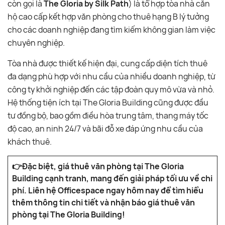
còn gọi là
The Gloria by Silk Path
) là tổ hợp tòa nhà căn
hộ cao cấp kết hợp văn phòng cho thuê hạng B lý tưởng
cho các doanh nghiệp đang tìm kiếm không gian làm việc
chuyên nghiệp.
Tòa nhà được thiết kế hiện đại, cung cấp diện tích thuê
đa dạng phù hợp với nhu cầu của nhiều doanh nghiệp, từ
công ty khởi nghiệp đến các tập đoàn quy mô vừa và nhỏ.
Hệ thống tiện ích tại The Gloria Building cũng được đầu
tư đồng bộ, bao gồm điều hòa trung tâm, thang máy tốc
độ cao, an ninh 24/7 và bãi đỗ xe đáp ứng nhu cầu của
khách thuê.
👉Đặc biệt, giá thuê văn phòng tại The Gloria
Building cạnh tranh, mang đến giải pháp tối ưu về chi
phí. Liên hệ Officespace ngay hôm nay để tìm hiểu
thêm thông tin chi tiết và nhận báo giá thuê văn
phòng tại The Gloria Building!