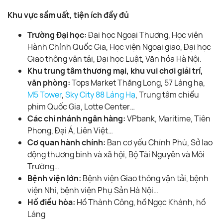
Khu vực sầm uất, tiện ích đầy đủ
Trường Đại học:
Đại học Ngoại Thương, Học viện
Hành Chính Quốc Gia, Học viện Ngoại giao, Đại học
Giao thông vận tải, Đại học Luật, Văn hóa Hà Nội.
Khu trung tâm thương mại, khu vui chơi giải trí,
văn phòng:
Tops Market Thăng Long, 57 Láng hạ,
M5 Tower
,
Sky City 88 Láng Hạ
, Trung tâm chiếu
phim Quốc Gia, Lotte Center…
Các chi nhánh ngân hàng:
VPbank, Maritime, Tiên
Phong, Đại Á, Liên Việt…
Cơ quan hành chính:
Ban cơ yếu Chính Phủ, Sở lao
động thương binh và xã hội, Bộ Tài Nguyên và Môi
Trường…
Bệnh viện lớn:
Bệnh viện Giao thông vận tải, bệnh
viện Nhi, bệnh viện Phụ Sản Hà Nội…
Hồ điều hòa:
Hồ Thành Công, hồ Ngọc Khánh, hồ
Láng