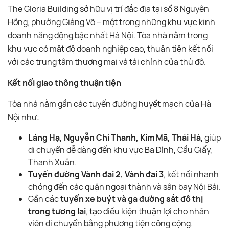
The Gloria Building sở hữu vị trí đắc địa tại số 8 Nguyên
Hồng, phường Giảng Võ – một trong những khu vực kinh
doanh năng động bậc nhất Hà Nội. Tòa nhà nằm trong
khu vực có mật độ doanh nghiệp cao, thuận tiện kết nối
với các trung tâm thương mại và tài chính của thủ đô.
Kết nối giao thông thuận tiện
Tòa nhà nằm gần các tuyến đường huyết mạch của Hà
Nội như:
Láng Hạ, Nguyễn Chí Thanh, Kim Mã, Thái Hà
, giúp
di chuyển dễ dàng đến khu vực Ba Đình, Cầu Giấy,
Thanh Xuân.
Tuyến đường Vành đai 2, Vành đai 3
, kết nối nhanh
chóng đến các quận ngoại thành và sân bay Nội Bài.
Gần các
tuyến xe buýt và ga đường sắt đô thị
trong tương lai
, tạo điều kiện thuận lợi cho nhân
viên di chuyển bằng phương tiện công cộng.