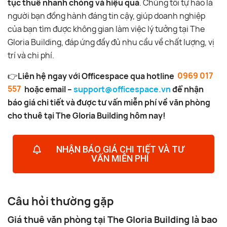
tục thuê nhanh chóng và hiệu quả
. Chúng tôi tự hào là
người bạn đồng hành đáng tin cậy, giúp doanh nghiệp
của bạn tìm được không gian làm việc lý tưởng tại The
Gloria Building, đáp ứng đầy đủ nhu cầu về chất lượng, vị
trí và chi phí.
👉
Liên hệ ngay với Officespace qua hotline
0969 017
557
hoặc email –
support@officespace.vn
để nhận
báo giá chi tiết và được tư vấn miễn phí về văn phòng
cho thuê tại The Gloria Building hôm nay!
NHẬN BÁO GIÁ CHI TIẾT VÀ TƯ
VẤN MIỄN PHÍ
Câu hỏi thường gặp
Giá thuê văn phòng tại The Gloria Building là bao