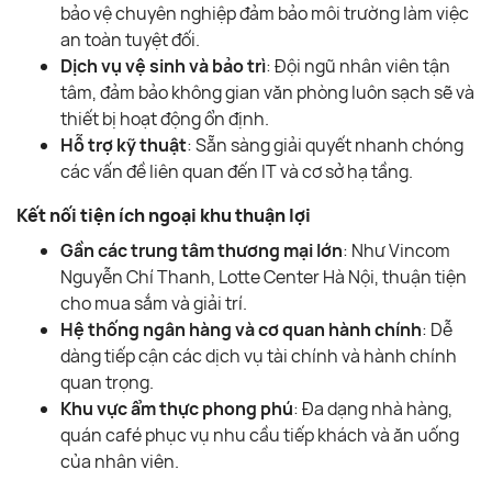
bảo vệ chuyên nghiệp đảm bảo môi trường làm việc
an toàn tuyệt đối.
Dịch vụ vệ sinh và bảo trì
: Đội ngũ nhân viên tận
tâm, đảm bảo không gian văn phòng luôn sạch sẽ và
thiết bị hoạt động ổn định.
Hỗ trợ kỹ thuật
: Sẵn sàng giải quyết nhanh chóng
các vấn đề liên quan đến IT và cơ sở hạ tầng.
Kết nối tiện ích ngoại khu thuận lợi
Gần các trung tâm thương mại lớn
: Như Vincom
Nguyễn Chí Thanh, Lotte Center Hà Nội, thuận tiện
cho mua sắm và giải trí.
Hệ thống ngân hàng và cơ quan hành chính
: Dễ
dàng tiếp cận các dịch vụ tài chính và hành chính
quan trọng.
Khu vực ẩm thực phong phú
: Đa dạng nhà hàng,
quán café phục vụ nhu cầu tiếp khách và ăn uống
của nhân viên.