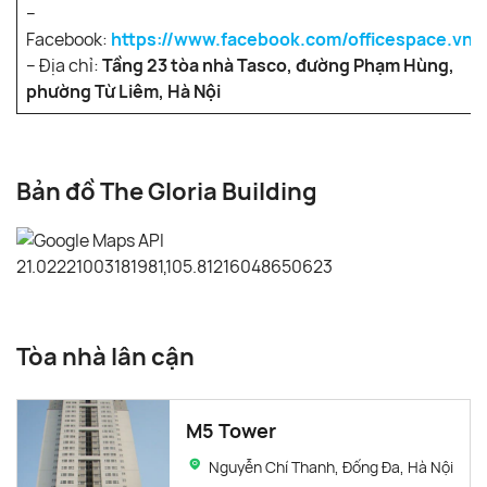
–
Facebook:
https://www.facebook.com/officespace.vn/
– Địa chỉ:
Tầng 23 tòa nhà Tasco, đường Phạm Hùng,
phường Từ Liêm, Hà Nội
Bản đồ The Gloria Building
Tòa nhà lân cận
M5 Tower
Nguyễn Chí Thanh, Đống Đa, Hà Nội