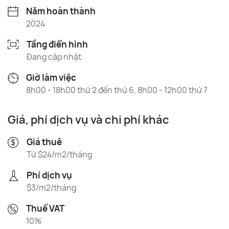
Năm hoàn thành
2024
Tầng điển hình
Đang cập nhật
Giờ làm việc
8h00 - 18h00 thứ 2 đến thứ 6, 8h00 - 12h00 thứ 7
Giá, phí dịch vụ và chi phí khác
Giá thuê
Từ $24/m2/tháng
Phí dịch vụ
$3/m2/tháng
Thuế VAT
10%