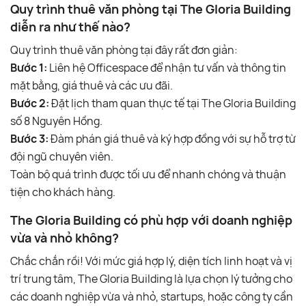
Quy trình thuê văn phòng tại The Gloria Building
diễn ra như thế nào?
Quy trình thuê văn phòng tại đây rất đơn giản:
Bước 1:
Liên hệ Officespace để nhận tư vấn và thông tin
mặt bằng, giá thuê và các ưu đãi.
Bước 2:
Đặt lịch tham quan thực tế tại The Gloria Building
số 8 Nguyên Hồng.
Bước 3:
Đàm phán giá thuê và ký hợp đồng với sự hỗ trợ từ
đội ngũ chuyên viên.
Toàn bộ quá trình được tối ưu để nhanh chóng và thuận
tiện cho khách hàng.
The Gloria Building có phù hợp với doanh nghiệp
vừa và nhỏ không?
Chắc chắn rồi! Với mức giá hợp lý, diện tích linh hoạt và vị
trí trung tâm, The Gloria Building là lựa chọn lý tưởng cho
các doanh nghiệp vừa và nhỏ, startups, hoặc công ty cần