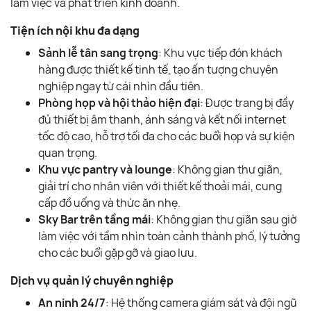
làm việc và phát triển kinh doanh.
Tiện ích nội khu đa dạng
Sảnh lễ tân sang trọng
: Khu vực tiếp đón khách
hàng được thiết kế tinh tế, tạo ấn tượng chuyên
nghiệp ngay từ cái nhìn đầu tiên.
Phòng họp và hội thảo hiện đại
: Được trang bị đầy
đủ thiết bị âm thanh, ánh sáng và kết nối internet
tốc độ cao, hỗ trợ tối đa cho các buổi họp và sự kiện
quan trọng.
Khu vực pantry và lounge
: Không gian thư giãn,
giải trí cho nhân viên với thiết kế thoải mái, cung
cấp đồ uống và thức ăn nhẹ.
Sky Bar trên tầng mái
: Không gian thư giãn sau giờ
làm việc với tầm nhìn toàn cảnh thành phố, lý tưởng
cho các buổi gặp gỡ và giao lưu.
Dịch vụ quản lý chuyên nghiệp
An ninh 24/7
: Hệ thống camera giám sát và đội ngũ