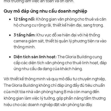
môi trường làm việc an toàn và ổn định.
Quy mô đáp ứng nhu cầu doanh nghiệp
12 tầng nổi:
Không gian văn phòng cho thuê và căn
hộ chung cư rộng rãi, thiết kế hiện đại, sang trọng.
3 tầng hầm:
Khu vực đỗ xe hiện đại với hệ thống
camera giám sát, thiết bị quản lý phương tiện ra vào
thông minh.
Diện tích sàn linh hoạt:
The Gloria Building cung
cấp các diện tích văn phòng cho thuê linh hoạt, đáp
ứng nhu cầu đa dạng của khách hàng.
Với thiết kế thông minh và quy mô đầu tư chuyên nghiệp,
The Gloria Building không chỉ đáp ứng đầy đủ tiêu chuẩn
của một tòa nhà văn phòng hạng B mà còn mang đến
không gian làm việc lý tưởng, góp phần nâng tầm thương
hiệu cho các doanh nghiệp đặt văn phòng tại đây.