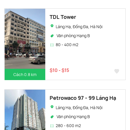
TDL Tower
Láng Hạ, Đống Đa, Hà Nội
Văn phòng Hạng B
80 - 400 m2
$10 - $15
Cách 0.8 km
Petrowaco 97 - 99 Láng Hạ
Láng Hạ, Đống Đa, Hà Nội
Văn phòng Hạng B
280 - 600 m2