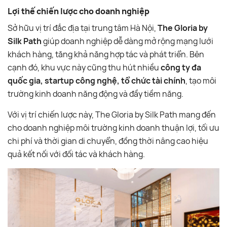
Lợi thế chiến lược cho doanh nghiệp
Sở hữu vị trí đắc địa tại trung tâm Hà Nội,
The Gloria by
Silk Path
giúp doanh nghiệp dễ dàng mở rộng mạng lưới
khách hàng, tăng khả năng hợp tác và phát triển. Bên
cạnh đó, khu vực này cũng thu hút nhiều
công ty đa
quốc gia, startup công nghệ, tổ chức tài chính
, tạo môi
trường kinh doanh năng động và đầy tiềm năng.
Với vị trí chiến lược này, The Gloria by Silk Path mang đến
cho doanh nghiệp môi trường kinh doanh thuận lợi, tối ưu
chi phí và thời gian di chuyển, đồng thời nâng cao hiệu
quả kết nối với đối tác và khách hàng.