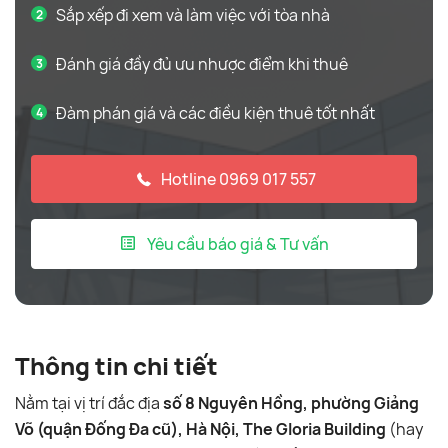
Sắp xếp đi xem và làm việc với tòa nhà
Đánh giá đầy đủ ưu nhược điểm khi thuê
Đàm phán giá và các điều kiện thuê tốt nhất
Hotline 0969 017 557
Yêu cầu báo giá & Tư vấn
Thông tin chi tiết
Nằm tại vị trí đắc địa
số 8 Nguyên Hồng, phường Giảng
Võ (quận Đống Đa cũ), Hà Nội,
The Gloria Building
(hay