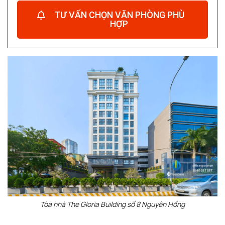
TƯ VẤN CHỌN VĂN PHÒNG PHÙ
HỢP
Tòa nhà The Gloria Building số 8 Nguyên Hồng