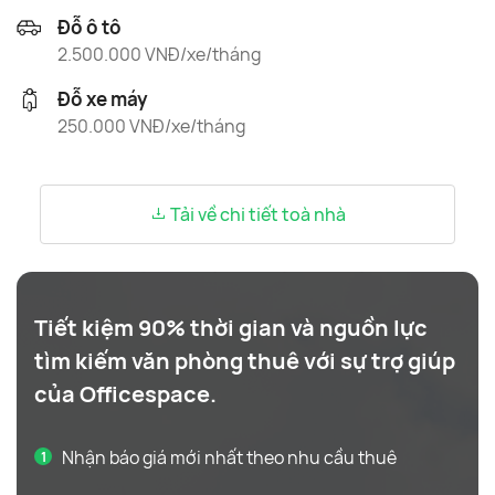
Đỗ ô tô
2.500.000 VNĐ/xe/tháng
Đỗ xe máy
250.000 VNĐ/xe/tháng
Tải về chi tiết toà nhà
Tiết kiệm 90% thời gian và nguồn lực
tìm kiếm văn phòng thuê với sự trợ giúp
của Officespace.
Nhận báo giá mới nhất theo nhu cầu thuê