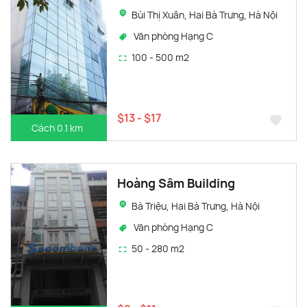
Bùi Thị Xuân, Hai Bà Trưng, Hà Nội
Văn phòng Hạng C
100 - 500 m2
$13 - $17
Cách 0.1 km
Hoàng Sâm Building
Bà Triệu, Hai Bà Trưng, Hà Nội
Văn phòng Hạng C
50 - 280 m2