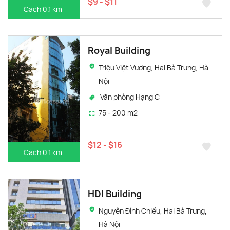
$9 - $11
Cách 0.1 km
Royal Building
Triệu Việt Vương, Hai Bà Trưng, Hà
Nội
Văn phòng Hạng C
75 - 200 m2
$12 - $16
Cách 0.1 km
HDI Building
Nguyễn Đình Chiểu, Hai Bà Trưng,
Hà Nội