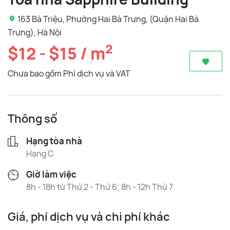
163 Bà Triệu, Phường Hai Bà Trưng, (Quận Hai Bà
Trưng), Hà Nội
2
$12 - $15 / m
Chưa bao gồm Phí dịch vụ và VAT
Thông số
Hạng tòa nhà
Hạng C
Giờ làm việc
8h - 18h từ Thứ 2 - Thứ 6; 8h - 12h Thứ 7
Giá, phí dịch vụ và chi phí khác