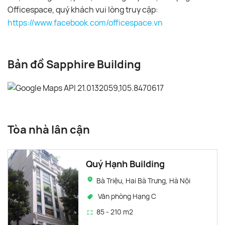
Officespace, quý khách vui lòng truy cập:
https://www.facebook.com/officespace.vn
Bản đồ Sapphire Building
Tòa nhà lân cận
Quý Hạnh Building
Bà Triệu, Hai Bà Trưng, Hà Nội
Văn phòng Hạng C
85 - 210 m2