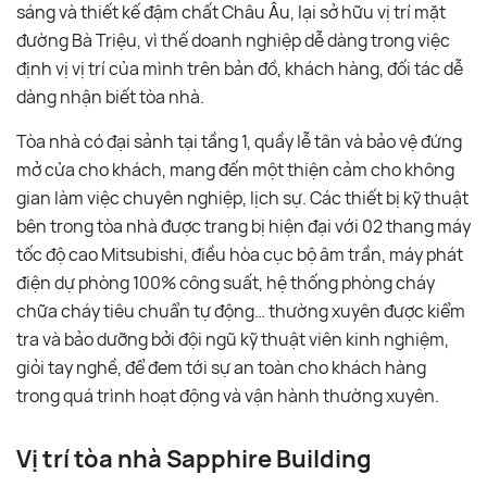
sáng và thiết kế đậm chất Châu Âu, lại sở hữu vị trí mặt
đường Bà Triệu, vì thế doanh nghiệp dễ dàng trong việc
định vị vị trí của mình trên bản đồ, khách hàng, đối tác dễ
dàng nhận biết tòa nhà.
Tòa nhà có đại sảnh tại tầng 1, quầy lễ tân và bảo vệ đứng
mở cửa cho khách, mang đến một thiện cảm cho không
gian làm việc chuyên nghiệp, lịch sự. Các thiết bị kỹ thuật
bên trong tòa nhà được trang bị hiện đại với 02 thang máy
tốc độ cao Mitsubishi, điều hòa cục bộ âm trần, máy phát
điện dự phòng 100% công suất, hệ thống phòng cháy
chữa cháy tiêu chuẩn tự động… thường xuyên được kiểm
tra và bảo dưỡng bởi đội ngũ kỹ thuật viên kinh nghiệm,
giỏi tay nghề, để đem tới sự an toàn cho khách hàng
trong quá trình hoạt động và vận hành thường xuyên.
Vị trí tòa nhà Sapphire Building