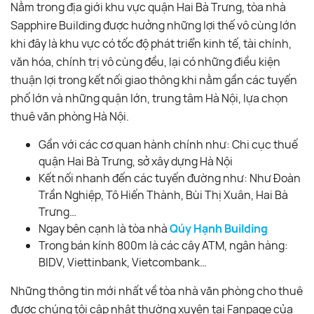
Nằm trong địa giới khu vực quận Hai Bà Trưng, tòa nhà
Sapphire Building được hưởng những lợi thế vô cùng lớn
khi đây là khu vực có tốc độ phát triển kinh tế, tài chính,
văn hóa, chính trị vô cùng đều, lại có những điều kiện
thuận lợi trong kết nối giao thông khi nằm gần các tuyến
phố lớn và những quận lớn, trung tâm Hà Nội, lựa chọn
thuê văn phòng Hà Nội.
Gần với các cơ quan hành chính như: Chi cục thuế
quận Hai Bà Trưng, sở xây dựng Hà Nội
Kết nối nhanh đến các tuyến đường như: Như Đoàn
Trần Nghiệp, Tô Hiến Thành, Bùi Thị Xuân, Hai Bà
Trưng…
Ngay bên cạnh là tòa nhà
Qúy Hạnh Building
Trong bán kính 800m là các cây ATM, ngân hàng:
BIDV, Viettinbank, Vietcombank…
Những thông tin mới nhất về tòa nhà văn phòng cho thuê
được chúng tôi cập nhật thường xuyên tại Fanpage của