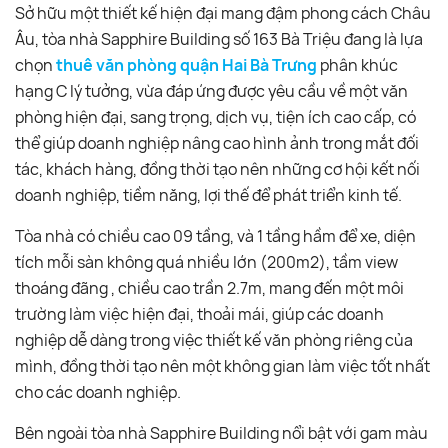
Sở hữu một thiết kế hiện đại mang đậm phong cách Châu
Âu, tòa nhà Sapphire Building số 163 Bà Triệu đang là lựa
chọn
thuê văn phòng quận Hai Bà Trưng
phân khúc
hạng C lý tưởng, vừa đáp ứng được yêu cầu về một văn
phòng hiện đại, sang trọng, dịch vụ, tiện ích cao cấp, có
thể giúp doanh nghiệp nâng cao hình ảnh trong mắt đối
tác, khách hàng, đồng thời tạo nên những cơ hội kết nối
doanh nghiệp, tiềm năng, lợi thế để phát triển kinh tế.
Tòa nhà có chiều cao 09 tầng, và 1 tầng hầm để xe, diện
tích mỗi sàn không quá nhiều lớn (200m2), tầm view
thoáng đãng , chiều cao trần 2.7m, mang đến một môi
trường làm việc hiện đại, thoải mái, giúp các doanh
nghiệp dễ dàng trong việc thiết kế văn phòng riêng của
mình, đồng thời tạo nên một không gian làm việc tốt nhất
cho các doanh nghiệp.
Bên ngoài tòa nhà Sapphire Building nổi bật với gam màu