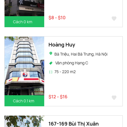
$8 - $10
Cách 0 km
Hoàng Huy
Bà Triệu, Hai Bà Trưng, Hà Nội
Văn phòng Hạng C
75 - 220 m2
$12 - $16
Cách 0.1 km
167-169 Bùi Thị Xuân