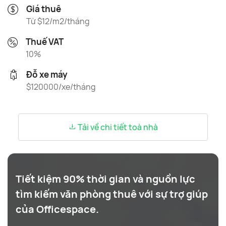
Giá thuê
Từ $12/m2/tháng
Thuế VAT
10%
Đỗ xe máy
$120000/xe/tháng
Tải về chi tiết toà nhà
Tiết kiệm 90% thời gian và nguồn lực
tìm kiếm văn phòng thuê với sự trợ giúp
của Officespace.