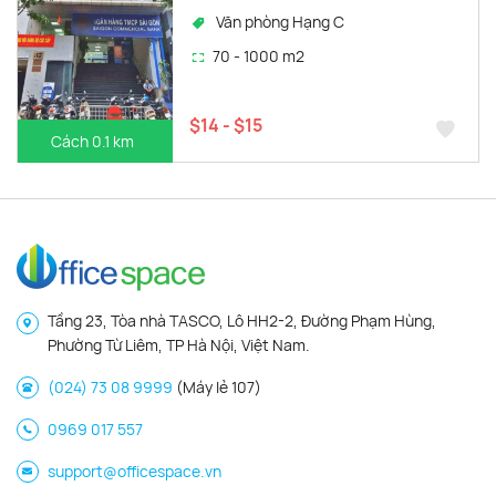
Văn phòng Hạng C
70 - 1000 m2
$14 - $15
Cách 0.1 km
Tầng 23, Tòa nhà TASCO, Lô HH2-2, Đường Phạm Hùng,
Phường Từ Liêm, TP Hà Nội, Việt Nam.
(024) 73 08 9999
(Máy lẻ 107)
0969 017 557
support@officespace.vn