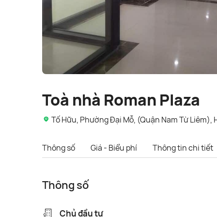
Toà nhà Roman Plaza
Tố Hữu, Phường Đại Mỗ, (Quận Nam Từ Liêm), 
Thông số
Giá - Biểu phí
Thông tin chi tiết
Thông số
Chủ đầu tư