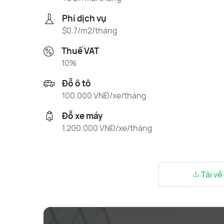
Phí dịch vụ
$0.7/m2/tháng
Thuế VAT
10%
Đỗ ô tô
100.000 VNĐ/xe/tháng
Đỗ xe máy
1.200.000 VNĐ/xe/tháng
Tải về