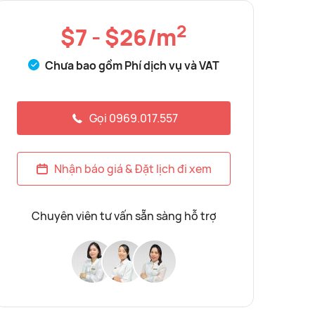
2
$7 - $26/m
Chưa bao gồm Phí dịch vụ và VAT
Gọi 0969.017.557
Nhận báo giá & Đặt lịch đi xem
Chuyên viên tư vấn sẵn sàng hỗ trợ