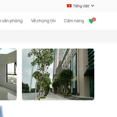
Tiếng Việt
0
i văn phòng
Về chúng tôi
Cẩm nang