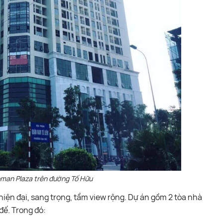
man Plaza trên đường Tố Hữu
hiện đại, sang trọng, tầm view rộng. Dự án gồm 2 tòa nhà
đế. Trong đó: