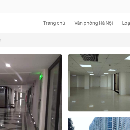
Trang chủ
Văn phòng Hà Nội
Loạ
a