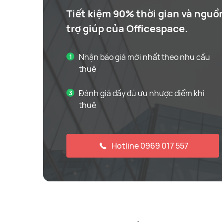
Tiết kiệm 90% thời gian và nguồ
trợ giúp của Officespace.
Nhận báo giá mới nhất theo nhu cầu
thuê
Đánh giá đầy đủ ưu nhược điểm khi
thuê
Hotline 0969 017 557