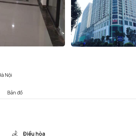
Hà Nội
Bản đồ
Điều hòa