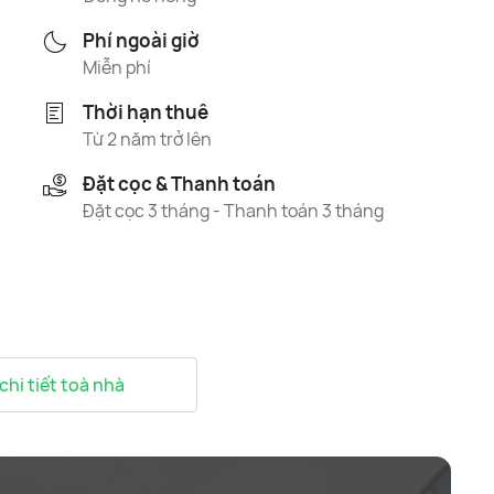
Phí ngoài giờ
Miễn phí
Thời hạn thuê
Từ 2 năm trở lên
Đặt cọc & Thanh toán
Đặt cọc 3 tháng - Thanh toán 3 tháng
 chi tiết toà nhà