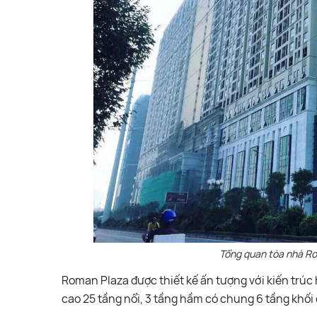
Tổng quan tòa nhà Ro
Roman Plaza được thiết kế ấn tượng với kiến trúc 
cao 25 tầng nổi, 3 tầng hầm có chung 6 tầng khối 