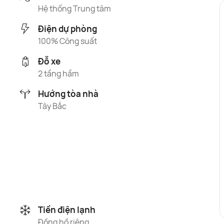
Hệ thống Trung tâm
Điện dự phòng
100% Công suất
Đỗ xe
2 tầng hầm
Hướng tòa nhà
Tây Bắc
Tiền điện lạnh
Đồng hồ riêng