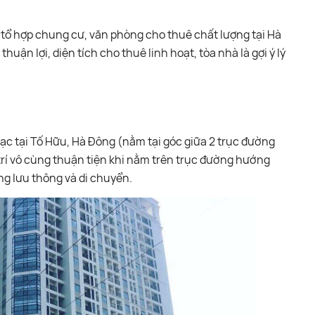
tổ hợp chung cư, văn phòng cho thuê chất lượng tại Hà
uận lợi, diện tích cho thuê linh hoạt, tòa nhà là gợi ý lý
c tại Tố Hữu, Hà Đông (nằm tại góc giữa 2 trục đường
 trí vô cùng thuận tiện khi nằm trên trục đường hướng
g lưu thông và di chuyển.