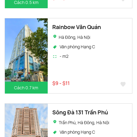
Cách 0.5 km
Rainbow Văn Quán
Hà Đông, Hà Nội
Văn phòng Hạng C
- m2
$9 - $11
Cách 0.7 km
Sông Đà 131 Trần Phú
Trần Phú, Hà Đông, Hà Nội
Văn phòng Hạng C