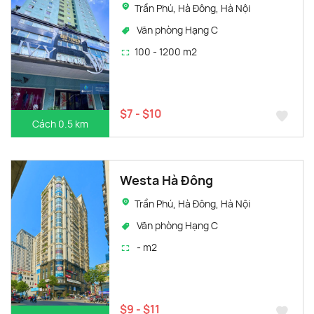
Trần Phú, Hà Đông, Hà Nội
Văn phòng Hạng C
100 - 1200 m2
$7 - $10
Cách 0.5 km
Westa Hà Đông
Trần Phú, Hà Đông, Hà Nội
Văn phòng Hạng C
- m2
$9 - $11