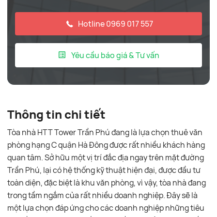
Hotline 0969 017 557
Yêu cầu báo giá & Tư vấn
Thông tin chi tiết
Tòa nhà HTT Tower Trần Phú đang là lựa chọn thuê văn
phòng hạng C quận Hà Đông được rất nhiều khách hàng
quan tâm. Sở hữu một vị trí đắc địa ngay trên mặt đường
Trần Phú, lại có hệ thống kỹ thuật hiện đại, được đầu tư
toàn diện, đặc biệt là khu văn phòng, vì vậy, tòa nhà đang
trong tầm ngắm của rất nhiều doanh nghiệp. Đây sẽ là
một lựa chọn đáp ứng cho các doanh nghiệp những tiêu