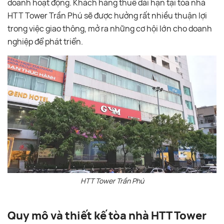
doanh hoạt động. Khách hàng thuê dài hạn tại tòa nhà
HTT Tower Trần Phú sẽ được hưởng rất nhiều thuận lợi
trong việc giao thông, mở ra những cơ hội lớn cho doanh
nghiệp để phát triển.
HTT Tower Trần Phú
Quy mô và thiết kế tòa nhà HTT Tower