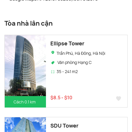
Tòa nhà lân cận
Ellipse Tower
Trần Phú, Hà Đông, Hà Nội
Văn phòng Hạng C
35 - 241 m2
$8.5 - $10
Cách 0.1 km
SDU Tower