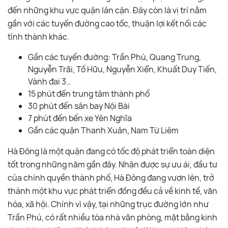
đến những khu vực quận lân cận. Đây còn là vị trí nằm
gần với các tuyến đường cao tốc, thuận lợi kết nối các
tỉnh thành khác.
Gần các tuyến đường: Trần Phú, Quang Trung,
Nguyễn Trãi, Tố Hữu, Nguyễn Xiển, Khuất Duy Tiến,
Vành đai 3…
15 phút đến trung tâm thành phố
30 phút đến sân bay Nội Bài
7 phút đến bến xe Yên Nghĩa
Gần các quận Thanh Xuân, Nam Từ Liêm
Hà Đông là một quận đang có tốc độ phát triển toàn diện
tốt trong những năm gần đây. Nhận được sự ưu ái, đầu tư
của chính quyền thành phố, Hà Đông đang vươn lên, trở
thành một khu vực phát triển đồng đều cả về kinh tế, văn
hóa, xã hội. Chính vì vậy, tại những trục đường lớn như
Trần Phú, có rất nhiều tòa nhà văn phòng, mặt bằng kinh