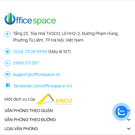
Tầng 23, Tòa nhà TASCO, Lô HH2-2, Đường Phạm Hùng,
Phường Từ Liêm, TP Hà Nội, Việt Nam.
(024) 73 08 9999
(Máy lẻ 107)
0969 017 557
support@officespace.vn
facebook.com/officespace.vn/
Một dịch vụ của
VĂN PHÒNG THEO QUẬN
VĂN PHÒNG THEO ĐƯỜNG
LOẠI VĂN PHÒNG