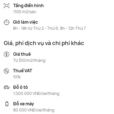
Tầng điển hình
1100 m2/sàn
Giờ làm việc
8h - 18h từ Thứ 2 - Thứ 6; 8h - 12h Thứ 7
Giá, phí dịch vụ và chi phí khác
Giá thuê
Từ $10/m2/tháng
Thuế VAT
10%
Đỗ ô tô
1.000.000 VNĐ/xe/tháng
Đỗ xe máy
80.000 VNĐ/xe/tháng