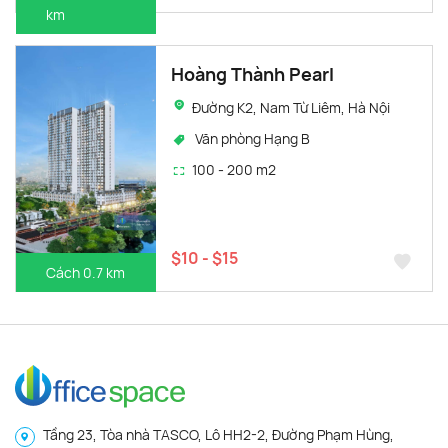
km
Hoàng Thành Pearl
Đường K2, Nam Từ Liêm, Hà Nội
Văn phòng Hạng B
100 - 200 m2
$10 - $15
Cách 0.7 km
Tầng 23, Tòa nhà TASCO, Lô HH2-2, Đường Phạm Hùng,