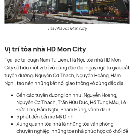
Tòa nhà HD Mon City
Vị trí tòa nhà HD Mon City
Tọa lạc tại quận Nam Từ Liêm, Hà Nội, tòa nhà HD Mon
City sở hữu một vị trí vô cùng đắc địa, ngay ngã tư giao cắt
tuyến đường: Nguyễn Cơ Thạch, Nguyễn Hoàng, Hàm
Nghi, tạo nên những kết nối giao thông vô cùng đắc địa.
Gần các tuyến đường lớn như: Nguyễn Hoàng,
Nguyễn Cơ Thạch, Trần Hữu Dực, Hồ Tùng Mậu, Lê
Đức Thọ, Hàm Nghi, Phạm Hùng, vành đai 3
5 phút đến bến xe Mỹ Đình
Xung quanh tòa nhà là những tòa văn phòng
chuyên nghiệp, những tòa nhà phức hợp có khối đế