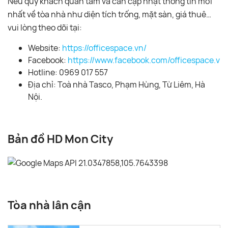
Nếu quý khách quan tâm và cần cập nhật thông tin mới
nhất về tòa nhà như diện tích trống, mặt sàn, giá thuê…
vui lòng theo dõi tại:
Website:
https://officespace.vn/
Facebook:
https://www.facebook.com/officespace.vn/
Hotline: 0969 017 557
Địa chỉ: Toà nhà Tasco, Phạm Hùng, Từ Liêm, Hà
Nội.
Bản đồ HD Mon City
Tòa nhà lân cận