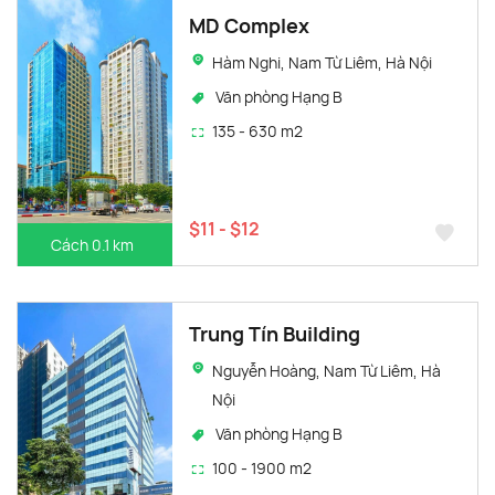
MD Complex
Hàm Nghi, Nam Từ Liêm, Hà Nội
Văn phòng Hạng B
135 - 630 m2
$11 - $12
Cách 0.1 km
Trung Tín Building
Nguyễn Hoàng, Nam Từ Liêm, Hà
Nội
Văn phòng Hạng B
100 - 1900 m2