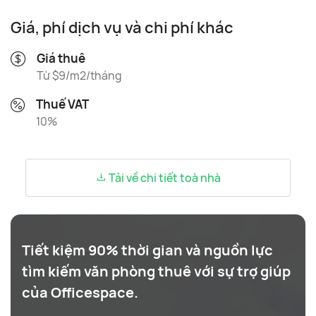
Giá, phí dịch vụ và chi phí khác
Giá thuê
Từ $9/m2/tháng
Thuế VAT
10%
Tải về chi tiết toà nhà
Tiết kiệm 90% thời gian và nguồn lực
tìm kiếm văn phòng thuê với sự trợ giúp
của Officespace.