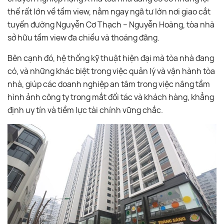
thế rất lớn về tầm view, nằm ngay ngã tư lớn nơi giao cắt
tuyến đường Nguyễn Cơ Thạch – Nguyễn Hoàng, tòa nhà
sở hữu tầm view đa chiều và thoáng đãng.
Bên cạnh đó, hệ thống kỹ thuật hiện đại mà tòa nhà đang
có, và những khác biệt trong việc quản lý và vận hành tòa
nhà, giúp các doanh nghiệp an tâm trong việc nâng tầm
hình ảnh công ty trong mắt đối tác và khách hàng, khẳng
định uy tín và tiềm lực tài chính vững chắc.