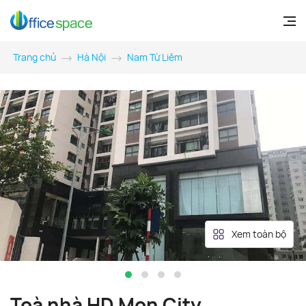
Trang chủ
Hà Nội
Nam Từ Liêm
Xem toàn bộ
Toà nhà HD Mon City