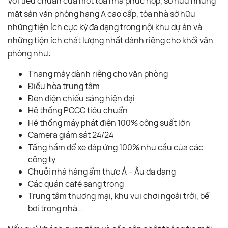
Với tiêu chuẩn của một tòa nhà phức hợp, sở hữu những
mặt sàn văn phòng hạng A cao cấp, tòa nhà sở hữu
những tiện ích cực kỳ đa dạng trong nội khu dự án và
những tiện ích chất lượng nhất dành riêng cho khối văn
phòng như:
Thang máy dành riêng cho văn phòng
Điều hòa trung tâm
Đèn điện chiếu sáng hiện đại
Hệ thống PCCC tiêu chuẩn
Hệ thống máy phát điện 100% công suất lớn
Camera giám sát 24/24
Tầng hầm để xe đáp ứng 100% nhu cầu của các
công ty
Chuỗi nhà hàng ẩm thực Á – Âu đa dạng
Các quán café sang trọng
Trung tâm thương mại, khu vui chơi ngoài trời, bể
bơi trong nhà…