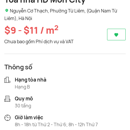
Nguyễn Cơ Thạch, Phường Từ Liêm, (Quận Nam Từ
Liêm), Hà Nội
2
$9 - $11 / m
Chưa bao gồm Phí dịch vụ và VAT
Thông số
Hạng tòa nhà
Hạng B
Quy mô
30 tầng
Giờ làm việc
8h - 18h từ Thứ 2 - Thứ 6; 8h - 12h Thứ 7