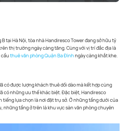
B tại Hà Nội, tòa nhà Handiresco Tower đang sở hữu tỷ
ên thị trường ngày càng tăng. Cùng với vị trí đắc địa là
u cầu
thuê văn phòng Quận Ba Đình
ngày càng khắt khe.
ã có được lượng khách thuê dồi dào mà kết hợp cùng
ã có những ưu thế khác biệt. Đặc biệt, Handiresco
tiếng lựa chọn là nơi đặt trụ sở. Ở những tầng dưới của
u, những tầng ở trên là khu vực sàn văn phòng chuyên