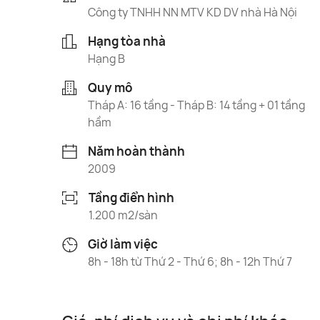
Công ty TNHH NN MTV KD DV nhà Hà Nội
Hạng tòa nhà
Hạng B
Quy mô
Tháp A: 16 tầng - Tháp B: 14 tầng + 01 tầng
hầm
Năm hoàn thành
2009
Tầng điển hình
1.200 m2/sàn
Giờ làm việc
8h - 18h từ Thứ 2 - Thứ 6; 8h - 12h Thứ 7