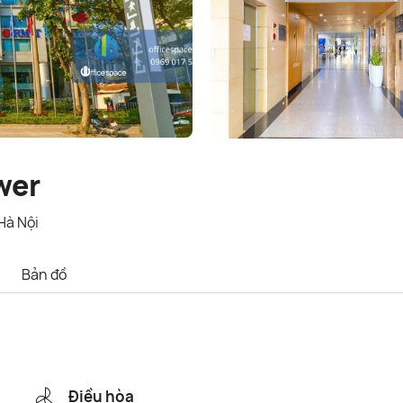
wer
Hà Nội
Bản đồ
Điều hòa