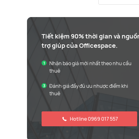
Tiết kiệm 90% thời gian và nguồ
trợ giúp của Officespace.
Nhận báo giá mới nhất theo nhu cầu
thuê
Đánh giá đầy đủ ưu nhược điểm khi
thuê
Hotline 0969 017 557