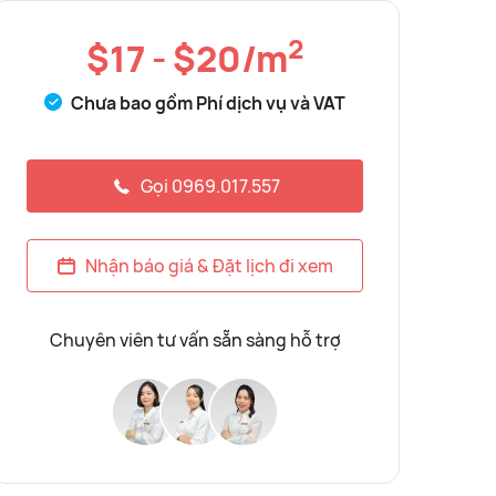
2
$17 - $20/m
Chưa bao gồm Phí dịch vụ và VAT
Gọi 0969.017.557
Nhận báo giá & Đặt lịch đi xem
Chuyên viên tư vấn sẵn sàng hỗ trợ