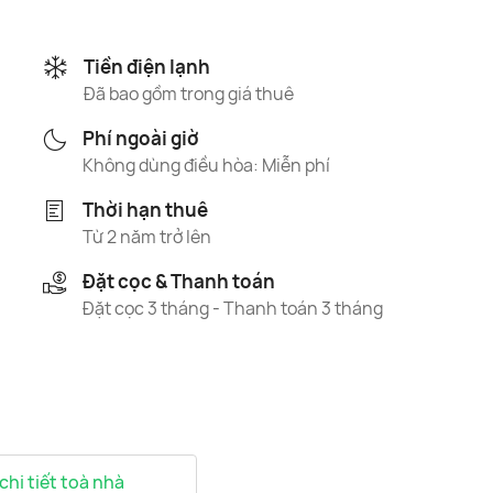
Tiền điện lạnh
Đã bao gồm trong giá thuê
Phí ngoài giờ
Không dùng điều hòa: Miễn phí
Thời hạn thuê
Từ 2 năm trở lên
Đặt cọc & Thanh toán
Đặt cọc 3 tháng - Thanh toán 3 tháng
 chi tiết toà nhà