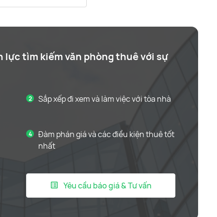
n lực tìm kiếm văn phòng thuê với sự
Sắp xếp đi xem và làm việc với tòa nhà
Đàm phán giá và các điều kiện thuê tốt
nhất
Yêu cầu báo giá & Tư vấn