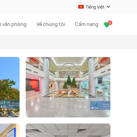
Tiếng Việt
0
i văn phòng
Về chúng tôi
Cẩm nang