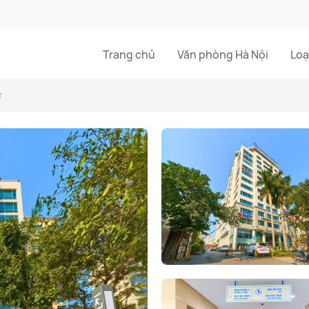
Trang chủ
Văn phòng Hà Nội
Loạ
r