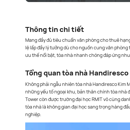
Thông tin chi tiết
Mang đầy đủ tiêu chuẩn văn phòng cho thuê hạng 
lệ lấp đầy lý tưởng dù cho nguồn cung văn phòng tr
ưu thế nổi bật, tòa nhà nhanh chóng đáp ứng nh
Tổng quan tòa nhà Handiresco
Không phải ngẫu nhiên tòa nhà Handiresco Kim M
những yếu tố ngoại khu, bản thân chính tòa nhà đ
Tower còn được trường đại học RMIT vô cùng danh 
tòa nhà là không gian đại học sang trọng hàng đầ
nghiệp.