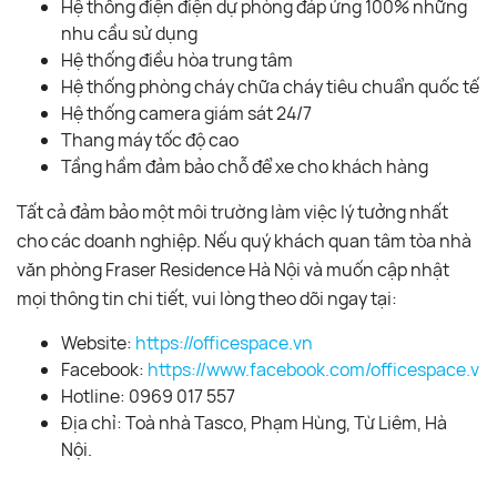
Hệ thống điện điện dự phòng đáp ứng 100% những
nhu cầu sử dụng
Hệ thống điều hòa trung tâm
Hệ thống phòng cháy chữa cháy tiêu chuẩn quốc tế
Hệ thống camera giám sát 24/7
Thang máy tốc độ cao
Tầng hầm đảm bảo chỗ để xe cho khách hàng
Tất cả đảm bảo một môi trường làm việc lý tưởng nhất
cho các doanh nghiệp. Nếu quý khách quan tâm tòa nhà
văn phòng Fraser Residence Hà Nội và muốn cập nhật
mọi thông tin chi tiết, vui lòng theo dõi ngay tại:
Website:
https://officespace.vn
Facebook:
https://www.facebook.com/officespace.vn/
Hotline: 0969 017 557
Địa chỉ: Toà nhà Tasco, Phạm Hùng, Từ Liêm, Hà
Nội.