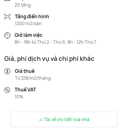
20 tầng
Tầng điển hình
1200 m2/sàn
Giờ làm việc
8h - 18h từ Thứ 2 - Thứ 6; 8h - 12h Thứ 7
Giá, phí dịch vụ và chi phí khác
Giá thuê
Từ $18/m2/tháng
Thuế VAT
10%
Tải về chi tiết toà nhà