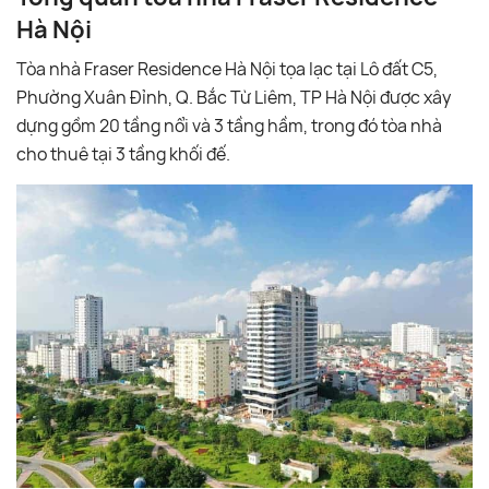
Hà Nội
Tòa nhà Fraser Residence Hà Nội tọa lạc tại Lô đất C5,
Phường Xuân Đỉnh, Q. Bắc Từ Liêm, TP Hà Nội được xây
dựng gồm 20 tầng nổi và 3 tầng hầm, trong đó tòa nhà
cho thuê tại 3 tầng khối đế.