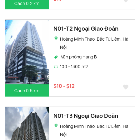
Cách 0.2 km
N01-T2 Ngoại Giao Đoàn
Hoàng Minh Thảo, Bắc Từ Liêm, Hà
Nội
Văn phòng Hạng B
100 - 1300 m2
$10 - $12
Cách 0.5 km
N01-T3 Ngoại Giao Đoàn
Hoàng Minh Thảo, Bắc Từ Liêm, Hà
Nội