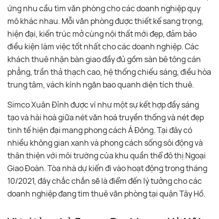
ứng nhu cầu tìm văn phòng cho các doanh nghiệp quy
mô khác nhau. Mỗi văn phòng được thiết kế sang trọng,
hiện đại, kiến trúc mở cùng nội thất mới đẹp, đảm bảo
điều kiện làm việc tốt nhất cho các doanh nghiệp. Các
khách thuê nhận bàn giao đầy đủ gồm sàn bê tông cán
phẳng, trần thả thạch cao, hệ thống chiếu sáng, điều hòa
trung tâm, vách kính ngăn bao quanh diện tích thuê.
Simco Xuân Đỉnh được ví như một sự kết hợp đầy sáng
tạo và hài hoà giữa nét văn hoá truyền thống và nét đẹp
tinh tế hiện đại mang phong cách Á Đông. Tại đây có
nhiều không gian xanh và phong cách sống sôi động và
thân thiện với môi trường của khu quần thể đô thị Ngoại
Giao Đoàn. Tòa nhà dự kiến đi vào hoạt động trong tháng
10/2021, đây chắc chắn sẽ là điểm đến lý tưởng cho các
doanh nghiệp đang tìm thuê văn phòng tại quận Tây Hồ.