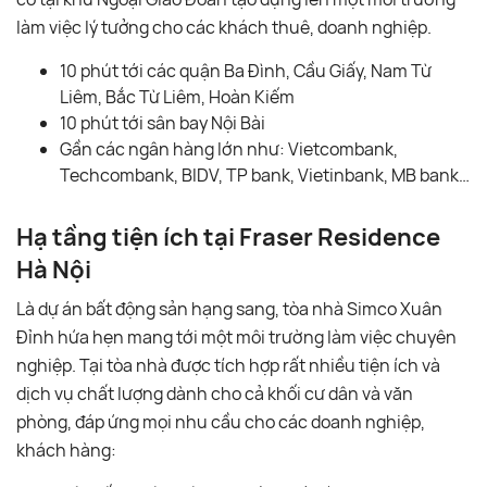
làm việc lý tưởng cho các khách thuê, doanh nghiệp.
10 phút tới các quận Ba Đình, Cầu Giấy, Nam Từ
Liêm, Bắc Từ Liêm, Hoàn Kiếm
10 phút tới sân bay Nội Bài
Gần các ngân hàng lớn như: Vietcombank,
Techcombank, BIDV, TP bank, Vietinbank, MB bank…
Hạ tầng tiện ích tại Fraser Residence
Hà Nội
Là dự án bất động sản hạng sang, tòa nhà Simco Xuân
Đỉnh hứa hẹn mang tới một môi trường làm việc chuyên
nghiệp. Tại tòa nhà được tích hợp rất nhiều tiện ích và
dịch vụ chất lượng dành cho cả khối cư dân và văn
phòng, đáp ứng mọi nhu cầu cho các doanh nghiệp,
khách hàng: