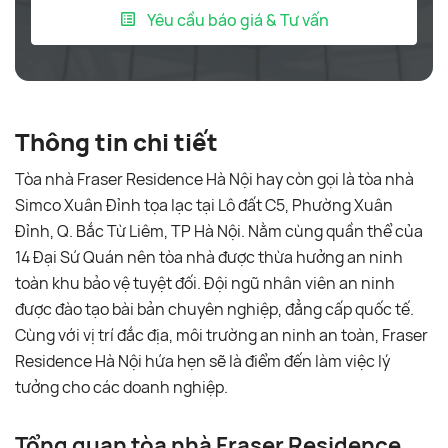
Yêu cầu báo giá & Tư vấn
Thông tin chi tiết
Tòa nhà Fraser Residence Hà Nội hay còn gọi là tòa nhà
Simco Xuân Đỉnh tọa lạc tại Lô đất C5, Phường Xuân
Đỉnh, Q. Bắc Từ Liêm, TP Hà Nội. Nằm cùng quần thể của
14 Đại Sứ Quán nên tòa nhà được thừa hưởng an ninh
toàn khu bảo vệ tuyệt đối. Đội ngũ nhân viên an ninh
được đào tạo bài bản chuyên nghiệp, đẳng cấp quốc tế.
Cùng với vị trí đắc địa, môi trường an ninh an toàn, Fraser
Residence Hà Nội hứa hẹn sẽ là điểm đến làm việc lý
tưởng cho các doanh nghiệp.
Tổng quan tòa nhà Fraser Residence