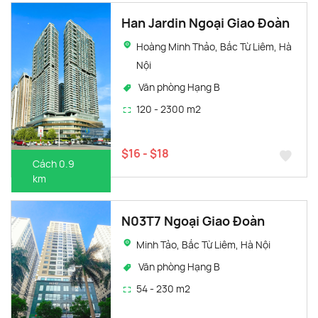
Han Jardin Ngoại Giao Đoàn
Hoàng Minh Thảo, Bắc Từ Liêm, Hà
Nội
Văn phòng Hạng B
120 - 2300 m2
$16 - $18
Cách 0.9
km
N03T7 Ngoại Giao Đoàn
Minh Tảo, Bắc Từ Liêm, Hà Nội
Văn phòng Hạng B
54 - 230 m2