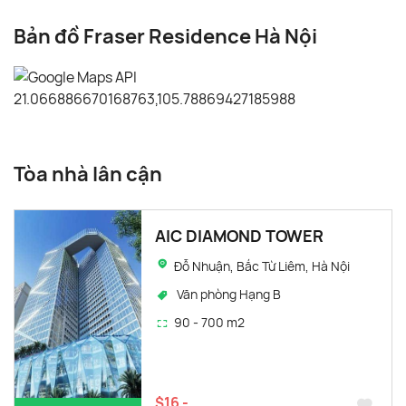
Bản đồ Fraser Residence Hà Nội
Tòa nhà lân cận
AIC DIAMOND TOWER
Đỗ Nhuận, Bắc Từ Liêm, Hà Nội
Văn phòng Hạng B
90 - 700 m2
$16 -