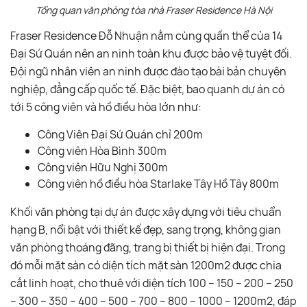
Tổng quan văn phòng tòa nhà Fraser Residence Hà Nội
Fraser Residence Đỗ Nhuận nằm cùng quần thể của 14
Đại Sứ Quán nên an ninh toàn khu được bảo vệ tuyệt đối.
Đội ngũ nhân viên an ninh được đào tạo bài bản chuyên
nghiệp, đẳng cấp quốc tế. Đặc biệt, bao quanh dự án có
tới 5 công viên và hồ điều hòa lớn như:
Công Viên Đại Sứ Quán chỉ 200m
Công viên Hòa Bình 300m
Công viên Hữu Nghị 300m
Công viên hồ điều hòa Starlake Tây Hồ Tây 800m
Khối văn phòng tại dự án được xây dựng với tiêu chuẩn
hạng B, nổi bật với thiết kế đẹp, sang trọng, không gian
văn phòng thoáng đãng, trang bị thiết bị hiện đại. Trong
đó mỗi mặt sàn có diện tích mặt sàn 1200m2 được chia
cắt linh hoạt, cho thuê với diện tích 100 – 150 – 200 – 250
– 300 – 350 – 400 – 500 – 700 – 800 – 1000 – 1200m2, đáp