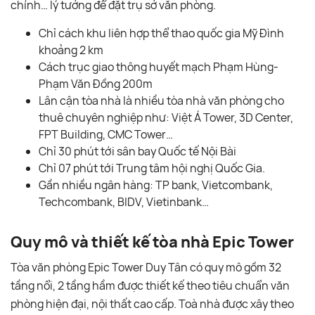
chính… lý tưởng để đặt trụ sở văn phòng.
Chỉ cách khu liên hợp thể thao quốc gia Mỹ Đình
khoảng 2 km
Cách trục giao thông huyết mạch Phạm Hùng-
Phạm Văn Đồng 200m
Lân cận tòa nhà là nhiều tòa nhà văn phòng cho
thuê chuyên nghiệp như: Việt Á Tower, 3D Center,
FPT Building, CMC Tower…
Chỉ 30 phút tới sân bay Quốc tế Nội Bài
Chỉ 07 phút tới Trung tâm hội nghị Quốc Gia.
Gần nhiều ngân hàng: TP bank, Vietcombank,
Techcombank, BIDV, Vietinbank…
Quy mô và thiết kế tòa nhà Epic Tower
Tòa văn phòng Epic Tower Duy Tân có quy mô gồm 32
tầng nổi, 2 tầng hầm được thiết kế theo tiêu chuẩn văn
phòng hiện đại, nội thất cao cấp. Toà nhà được xây theo