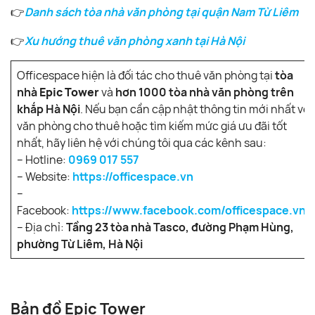
👉
Danh sách tòa nhà văn phòng tại quận Nam Từ Liêm
👉
Xu hướng thuê văn phòng xanh tại Hà Nội
Officespace hiện là đối tác cho thuê văn phòng tại
tòa
nhà
Epic Tower
và
hơn 1000 tòa nhà văn phòng trên
khắp Hà Nội
. Nếu bạn cần cập nhật thông tin mới nhất về
văn phòng cho thuê hoặc tìm kiếm mức giá ưu đãi tốt
nhất, hãy liên hệ với chúng tôi qua các kênh sau:
– Hotline:
0969 017 557
– Website:
https://officespace.vn
–
Facebook:
https://www.facebook.com/officespace.vn/
– Địa chỉ:
Tầng 23 tòa nhà Tasco, đường Phạm Hùng,
phường Từ Liêm, Hà Nội
Bản đồ Epic Tower