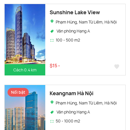
Sunshine Lake View
Phạm Hùng, Nam Từ Liêm, Hà Nội
Văn phòng Hạng A
100 - 500 m2
$15 -
Cách 0.4 km
Nổi bật
Keangnam Hà Nội
Phạm Hùng, Nam Từ Liêm, Hà Nội
Văn phòng Hạng A
50 - 1000 m2