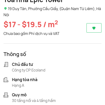
19 Duy Tân, Phường Cầu Giấy, (Quận Nam Từ Liêm), Hà
Nội
2
$17 - $19.5 / m
Chưa bao gồm Phí dịch vụ và VAT
Thông số
Chủ đầu tư
Công ty CP Ecoland
Hạng tòa nhà
Hạng A
Quy mô
30 tầng nổi và 4 tầng hầm