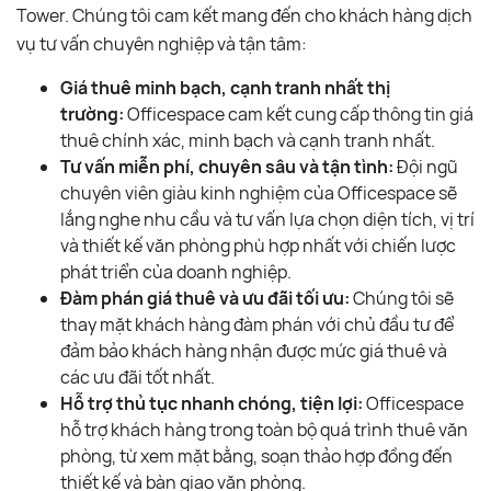
Tower. Chúng tôi cam kết mang đến cho khách hàng dịch
vụ tư vấn chuyên nghiệp và tận tâm:
Giá thuê minh bạch, cạnh tranh nhất thị
trường:
Officespace cam kết cung cấp thông tin giá
thuê chính xác, minh bạch và cạnh tranh nhất.
Tư vấn miễn phí, chuyên sâu và tận tình:
Đội ngũ
chuyên viên giàu kinh nghiệm của Officespace sẽ
lắng nghe nhu cầu và tư vấn lựa chọn diện tích, vị trí
và thiết kế văn phòng phù hợp nhất với chiến lược
phát triển của doanh nghiệp.
Đàm phán giá thuê và ưu đãi tối ưu:
Chúng tôi sẽ
thay mặt khách hàng đàm phán với chủ đầu tư để
đảm bảo khách hàng nhận được mức giá thuê và
các ưu đãi tốt nhất.
Hỗ trợ thủ tục nhanh chóng, tiện lợi:
Officespace
hỗ trợ khách hàng trong toàn bộ quá trình thuê văn
phòng, từ xem mặt bằng, soạn thảo hợp đồng đến
thiết kế và bàn giao văn phòng.