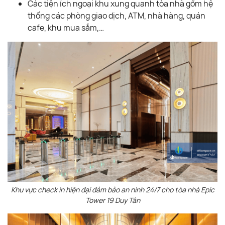
Các tiện ích ngoại khu xung quanh tòa nhà gồm hệ
thống các phòng giao dịch, ATM, nhà hàng, quán
cafe, khu mua sắm,…
Khu vực check in hiện đại đảm bảo an ninh 24/7 cho tòa nhà Epic
Tower 19 Duy Tân