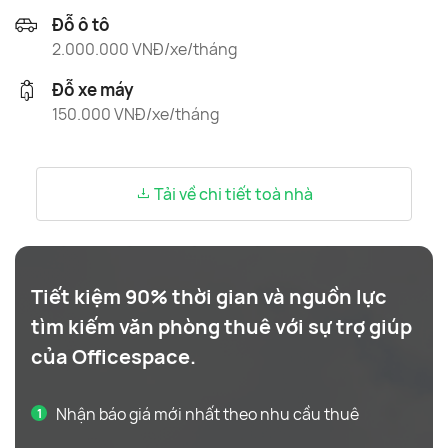
Đỗ ô tô
2.000.000 VNĐ/xe/tháng
Đỗ xe máy
150.000 VNĐ/xe/tháng
Tải về chi tiết toà nhà
Tiết kiệm 90% thời gian và nguồn lực
tìm kiếm văn phòng thuê với sự trợ giúp
của Officespace.
Nhận báo giá mới nhất theo nhu cầu thuê