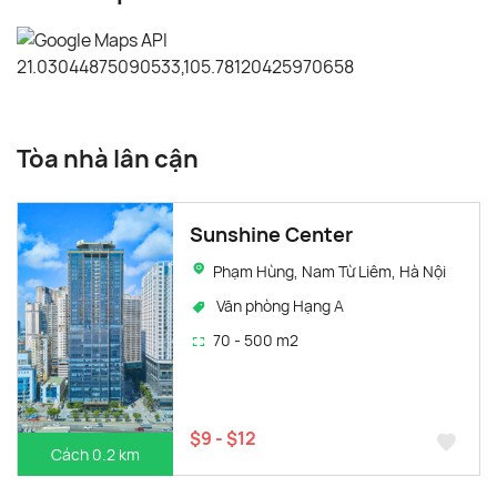
Tòa nhà lân cận
Sunshine Center
Phạm Hùng, Nam Từ Liêm, Hà Nội
Văn phòng Hạng A
70 - 500 m2
$9 - $12
Cách 0.2 km