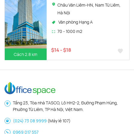
Châu Văn Liêm-HN, Nam Từ Liêm,
Hà Nội
Văn phòng Hạng A
70 - 1000 m2
$14 - $18
Cách 2.8 km
Tầng 23, Tòa nhà TASCO, Lô HH2-2, Đường Phạm Hùng,
Phường Từ Liêm, TP Hà Nội, Việt Nam.
(024) 73 08 9999
(Máy lẻ 107)
0969 017 557