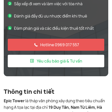
Sắp xếp đi xem và làm việc với tòa nhà
Đánh giá đầy đủ ưu nhược điểm khi thuê
Đàm phán giá và các điều kiện thuê tốt nhất
Hotline 0969 017 557
Yêu cầu báo giá & Tư vấn
Thông tin chi tiết
Epic Tower
là tháp văn phòng xây dựng theo tiêu chuẩn
hạng A tọa lạc tại địa chỉ
19 Duy Tân, Nam Từ Liêm, Hà