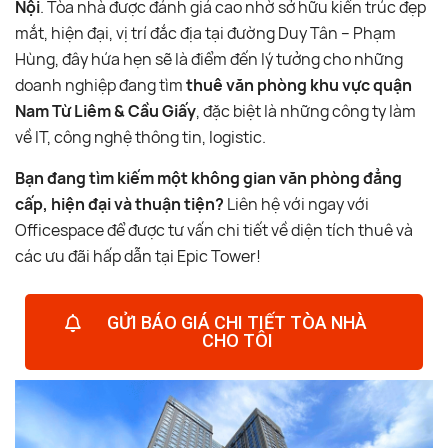
Nội
. Tòa nhà được đánh giá cao nhờ sở hữu kiến trúc đẹp
mắt, hiện đại, vị trí đắc địa tại đường Duy Tân – Phạm
Hùng, đây hứa hẹn sẽ là điểm đến lý tưởng cho những
doanh nghiệp đang tìm
thuê văn phòng khu vực quận
Nam Từ Liêm & Cầu Giấy
, đặc biệt là những công ty làm
về IT, công nghệ thông tin, logistic.
Bạn đang tìm kiếm một không gian văn phòng đẳng
cấp, hiện đại và thuận tiện?
Liên hệ với ngay với
Officespace để được tư vấn chi tiết về diện tích thuê và
các ưu đãi hấp dẫn tại Epic Tower!
GỬI BÁO GIÁ CHI TIẾT TÒA NHÀ
CHO TÔI