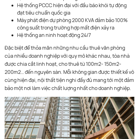
Hệ thống PCCC hiện đại với đầu báo khói tự động
đạt tiêu chuẩn quốc gia
Máy phát điện dự phòng 2000 KVA đảm bảo 100%
công suất trong trường hợp mất điện xảy ra
Hệ thống an ninh hoạt động 24/7
Đặc biệt để thỏa mãn những nhu cầu thuê văn phòng
của nhiều doanh nghiệp với quy mô khác nhau, tòa nhà
được chia cắt linh hoạt, cho thuê từ 100m2- 150m2-
200m2… đến nguyên sàn. Mỗi không gian được thiết kế vô
cùng hiện đại, nội thất tiện nghi đầy đủ mang tới một đảm
bảo một nơi làm việc chất lượng nhất cho doanh nghiệp.