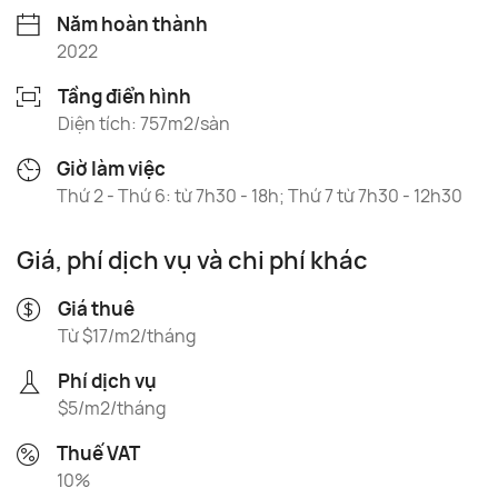
Năm hoàn thành
2022
Tầng điển hình
Diện tích: 757m2/sàn
Giờ làm việc
Thứ 2 - Thứ 6: từ 7h30 - 18h; Thứ 7 từ 7h30 - 12h30
Giá, phí dịch vụ và chi phí khác
Giá thuê
Từ $17/m2/tháng
Phí dịch vụ
$5/m2/tháng
Thuế VAT
10%