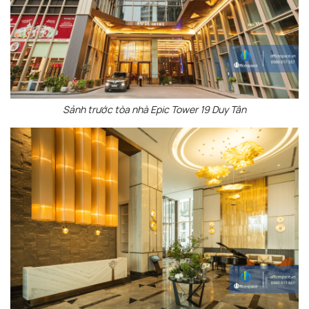
Sảnh trước tòa nhà Epic Tower 19 Duy Tân