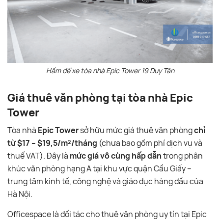
Hầm để xe tòa nhà Epic Tower 19 Duy Tân
Giá thuê văn phòng tại tòa nhà Epic
Tower
Tòa nhà
Epic Tower
sở hữu mức giá thuê văn phòng
chỉ
từ $17 – $19,5/m²/tháng
(chưa bao gồm phí dịch vụ và
thuế VAT). Đây là
mức giá vô cùng hấp dẫn
trong phân
khúc văn phòng hạng A tại khu vực quận Cầu Giấy –
trung tâm kinh tế, công nghệ và giáo dục hàng đầu của
Hà Nội.
Officespace là đối tác cho thuê văn phòng uy tín tại Epic