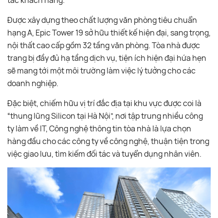
Được xây dựng theo chất lượng văn phòng tiêu chuẩn
hạng A, Epic Tower 19 sở hữu thiết kế hiện đại, sang trọng,
nội thất cao cấp gồm 32 tầng văn phòng. Tòa nhà được
trang bị đầy đủ hạ tầng dịch vụ, tiện ích hiện đại hứa hẹn
sẽ mang tới một môi trường làm việc lý tưởng cho các
doanh nghiệp.
Đặc biệt, chiếm hữu vị trí đắc địa tại khu vực được coi là
“thung lũng Silicon tại Hà Nội”, nơi tập trung nhiều công
ty làm về IT, Công nghệ thông tin tòa nhà là lựa chọn
hàng đầu cho các công ty về công nghệ, thuận tiện trong
việc giao lưu, tìm kiếm đối tác và tuyển dụng nhân viên.