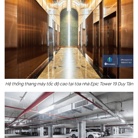
Hệ thống thang máy tốc độ cao tại tòa nhà Epic Tower 19 Duy Tân