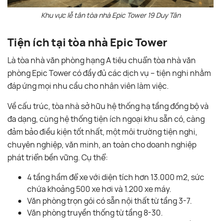
Khu vực lễ tân tòa nhà Epic Tower 19 Duy Tân
Tiện ích tại tòa nhà Epic Tower
Là tòa nhà văn phòng hạng A tiêu chuẩn tòa nhà văn
phòng Epic Tower có đầy đủ các dịch vụ – tiện nghi nhằm
đáp ứng mọi nhu cầu cho nhân viên làm việc.
Về cấu trúc, tòa nhà sở hữu hệ thống hạ tầng đồng bộ và
đa dạng, cùng hệ thống tiện ích ngoại khu sẵn có, càng
đảm bảo điều kiện tốt nhất, một môi trường tiện nghi,
chuyên nghiệp, văn minh, an toàn cho doanh nghiệp
phát triển bền vững. Cụ thể:
4 tầng hầm để xe với diện tích hơn 13.000 m2, sức
chứa khoảng 500 xe hơi và 1.200 xe máy.
Văn phòng trọn gói có sẵn nội thất từ tầng 3-7.
Văn phòng truyền thống từ tầng 8-30.