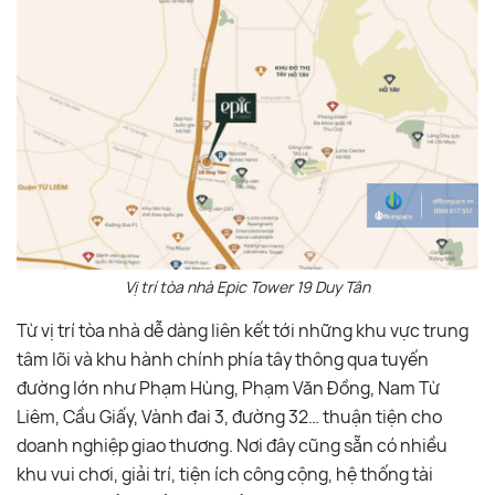
Vị trí tòa nhà Epic Tower 19 Duy Tân
Từ vị trí tòa nhà dễ dàng liên kết tới những khu vực trung
tâm lõi và khu hành chính phía tây thông qua tuyến
đường lớn như Phạm Hùng, Phạm Văn Đồng, Nam Từ
Liêm, Cầu Giấy, Vành đai 3, đường 32… thuận tiện cho
doanh nghiệp giao thương. Nơi đây cũng sẵn có nhiều
khu vui chơi, giải trí, tiện ích công cộng, hệ thống tài