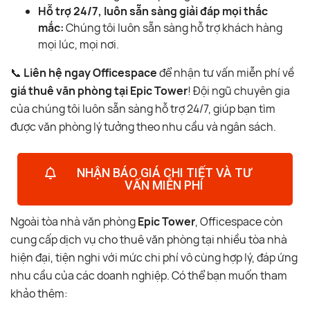
Hỗ trợ 24/7, luôn sẵn sàng giải đáp mọi thắc
mắc:
Chúng tôi luôn sẵn sàng hỗ trợ khách hàng
mọi lúc, mọi nơi.
📞
Liên hệ ngay Officespace
để nhận tư vấn miễn phí về
giá thuê văn phòng tại Epic Tower
! Đội ngũ chuyên gia
của chúng tôi luôn sẵn sàng hỗ trợ 24/7, giúp bạn tìm
được văn phòng lý tưởng theo nhu cầu và ngân sách.
NHẬN BÁO GIÁ CHI TIẾT VÀ TƯ
VẤN MIỄN PHÍ
Ngoài tòa nhà văn phòng
Epic Tower
, Officespace còn
cung cấp dịch vụ cho thuê văn phòng tại nhiều tòa nhà
hiện đại, tiện nghi với mức chi phí vô cùng hợp lý, đáp ứng
nhu cầu của các doanh nghiệp. Có thể bạn muốn tham
khảo thêm: