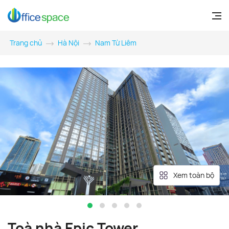
Trang chủ
Hà Nội
Nam Từ Liêm
Xem toàn bộ
Toà nhà Epic Tower