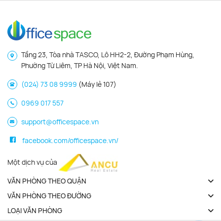
Tầng 23, Tòa nhà TASCO, Lô HH2-2, Đường Phạm Hùng,
Phường Từ Liêm, TP Hà Nội, Việt Nam.
(024) 73 08 9999
(Máy lẻ 107)
0969 017 557
support@officespace.vn
facebook.com/officespace.vn/
Một dịch vụ của
VĂN PHÒNG THEO QUẬN
VĂN PHÒNG THEO ĐƯỜNG
LOẠI VĂN PHÒNG