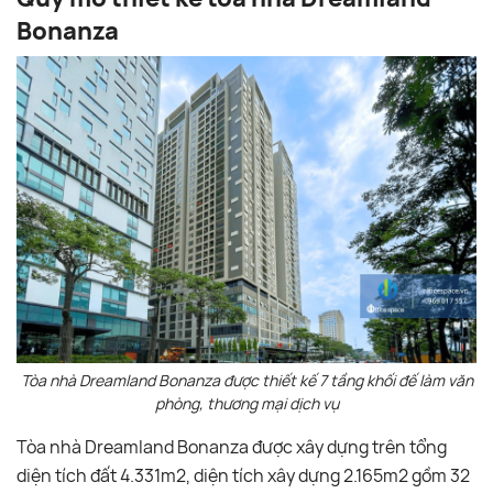
Bonanza
Tòa nhà Dreamland Bonanza được thiết kế 7 tầng khối đế làm văn
phòng, thương mại dịch vụ
Tòa nhà Dreamland Bonanza được xây dựng trên tổng
diện tích đất 4.331m2, diện tích xây dựng 2.165m2 gồm 32