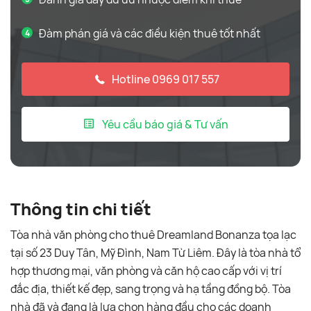
Đàm phán giá và các điều kiện thuê tốt nhất
Hotline 0969 017 557
Yêu cầu báo giá & Tư vấn
Thông tin chi tiết
Tòa nhà văn phòng cho thuê Dreamland Bonanza tọa lạc
tại số 23 Duy Tân, Mỹ Đình, Nam Từ Liêm. Đây là tòa nhà tổ
hợp thương mại, văn phòng và căn hộ cao cấp với vị trí
đắc địa, thiết kế đẹp, sang trọng và hạ tầng đồng bộ. Tòa
nhà đã và đang là lựa chọn hàng đầu cho các doanh