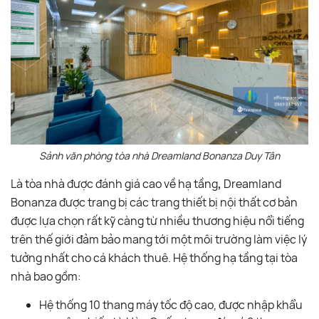
Sảnh văn phòng tòa nhà Dreamland Bonanza Duy Tân
Là tòa nhà được đánh giá cao về hạ tầng
,
Dreamland
Bonanza được trang bị các trang thiết bị nội thất cơ bản
được lựa chọn rất kỹ càng từ nhiều thương hiệu nổi tiếng
trên thế giới đảm bảo mang tới một môi trường làm việc lý
tưởng nhất cho cá khách thuê. Hệ thống hạ tầng tại tòa
nhà bao gồm:
Hệ thống 10 thang máy tốc độ cao, được nhập khẩu