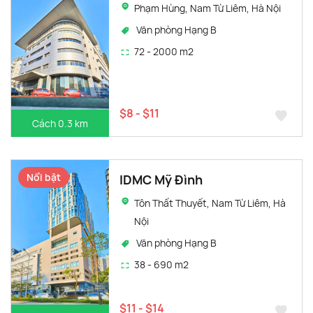
Phạm Hùng, Nam Từ Liêm, Hà Nội
Văn phòng Hạng B
72 - 2000 m2
$8 - $11
Cách 0.3 km
Nổi bật
IDMC Mỹ Đình
Tôn Thất Thuyết, Nam Từ Liêm, Hà
Nội
Văn phòng Hạng B
38 - 690 m2
$11 - $14