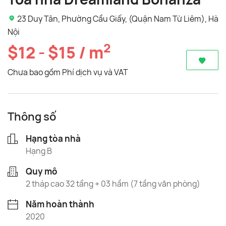
23 Duy Tân, Phường Cầu Giấy, (Quận Nam Từ Liêm), Hà
Nội
2
$12 - $15 / m
Chưa bao gồm Phí dịch vụ và VAT
Thông số
Hạng tòa nhà
Hạng B
Quy mô
2 tháp cao 32 tầng + 03 hầm (7 tầng văn phòng)
Năm hoàn thành
2020