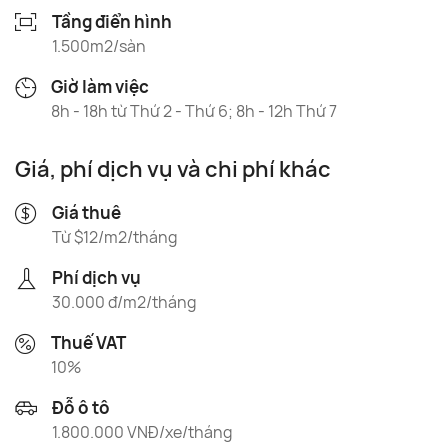
Tầng điển hình
1.500m2/sàn
Giờ làm việc
8h - 18h từ Thứ 2 - Thứ 6; 8h - 12h Thứ 7
Giá, phí dịch vụ và chi phí khác
Giá thuê
Từ $12/m2/tháng
Phí dịch vụ
30.000 đ/m2/tháng
Thuế VAT
10%
Đỗ ô tô
1.800.000 VNĐ/xe/tháng