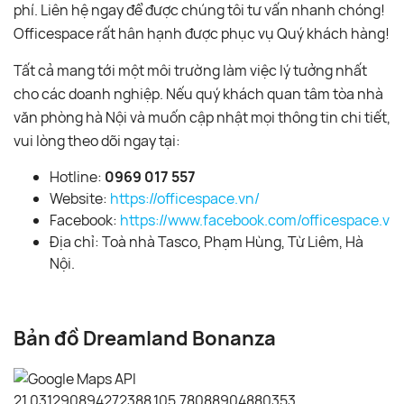
phí. Liên hệ ngay để được chúng tôi tư vấn nhanh chóng!
Officespace rất hân hạnh được phục vụ Quý khách hàng!
Tất cả mang tới một môi trường làm việc lý tưởng nhất
cho các doanh nghiệp. Nếu quý khách quan tâm tòa nhà
văn phòng hà Nội và muốn cập nhật mọi thông tin chi tiết,
vui lòng theo dõi ngay tại:
Hotline:
0969 017 557
Website:
https://officespace.vn/
Facebook:
https://www.facebook.com/officespace.vn/
Địa chỉ: Toà nhà Tasco, Phạm Hùng, Từ Liêm, Hà
Nội.
Bản đồ Dreamland Bonanza