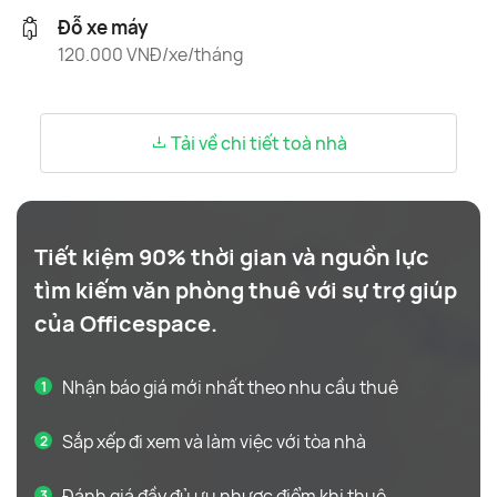
Đỗ xe máy
120.000 VNĐ/xe/tháng
Tải về chi tiết toà nhà
Tiết kiệm 90% thời gian và nguồn lực
tìm kiếm văn phòng thuê với sự trợ giúp
của Officespace.
Nhận báo giá mới nhất theo nhu cầu thuê
Sắp xếp đi xem và làm việc với tòa nhà
Đánh giá đầy đủ ưu nhược điểm khi thuê