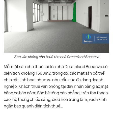
Sàn văn phòng cho thuê tòa nhà Dreamland Bonanza
Mỗi mặt sàn cho thuê tại tòa nhà Dreamland Bonanza có
diện tích khoảng 1.500m2, trong đó, các mặt sàn có thể
chia cắt linh hoạt phục vụ nhu cầu của đa dạng doanh
nghiệp. Khách thuê văn phòng tại đây nhận bàn giao mặt
bằng cơ bản gồm: Sàn bê tông cán phẳng, trần thả thạch
cao, hệ thống chiếu sáng, điều hòa trung tâm, vách kính
ngăn bao quanh diện tích thuê…