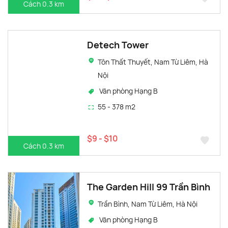
Cách 0.3 km
Detech Tower
Tôn Thất Thuyết, Nam Từ Liêm, Hà
Nội
Văn phòng Hạng B
55 - 378 m2
$9 - $10
Cách 0.3 km
The Garden Hill 99 Trần Bình
Trần Bình, Nam Từ Liêm, Hà Nội
Văn phòng Hạng B