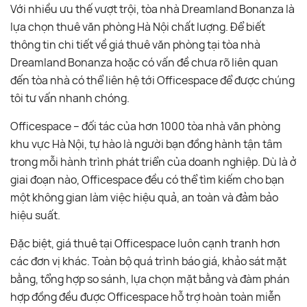
Với nhiều ưu thế vượt trội, tòa nhà Dreamland Bonanza là
lựa chọn thuê văn phòng Hà Nội chất lượng. Để biết
thông tin chi tiết về giá thuê văn phòng tại tòa nhà
Dreamland Bonanza hoặc có vấn đề chưa rõ liên quan
đến tòa nhà có thể liên hệ tới Officespace để được chúng
tôi tư vấn nhanh chóng.
Officespace – đối tác của hơn 1000 tòa nhà văn phòng
khu vực Hà Nội, tự hào là người bạn đồng hành tận tâm
trong mỗi hành trình phát triển của doanh nghiệp. Dù là ở
giai đoạn nào, Officespace đều có thể tìm kiếm cho bạn
một không gian làm việc hiệu quả, an toàn và đảm bảo
hiệu suất.
Đặc biệt, giá thuê tại Officespace luôn cạnh tranh hơn
các đơn vị khác. Toàn bộ quá trình báo giá, khảo sát mặt
bằng, tổng hợp so sánh, lựa chọn mặt bằng và đàm phán
hợp đồng đều được Officespace hỗ trợ hoàn toàn miễn