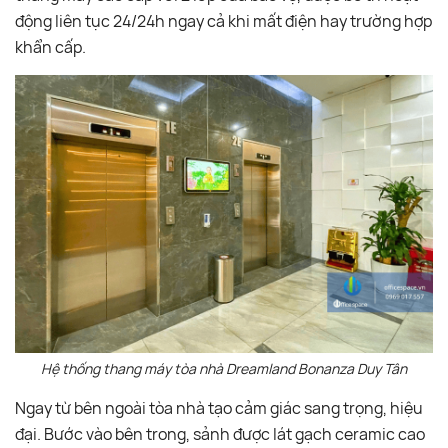
động liên tục 24/24h ngay cả khi mất điện hay trường hợp
khẩn cấp.
Hệ thống thang máy tòa nhà Dreamland Bonanza Duy Tân
Ngay từ bên ngoài tòa nhà tạo cảm giác sang trọng, hiệu
đại. Bước vào bên trong, sảnh được lát gạch ceramic cao