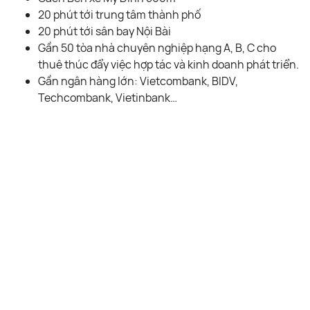
20 phút tới trung tâm thành phố
20 phút tới sân bay Nội Bài
Gần 50 tòa nhà chuyên nghiệp hạng A, B, C cho
thuê thúc đẩy việc hợp tác và kinh doanh phát triển.
Gần ngân hàng lớn: Vietcombank, BIDV,
Techcombank, Vietinbank…