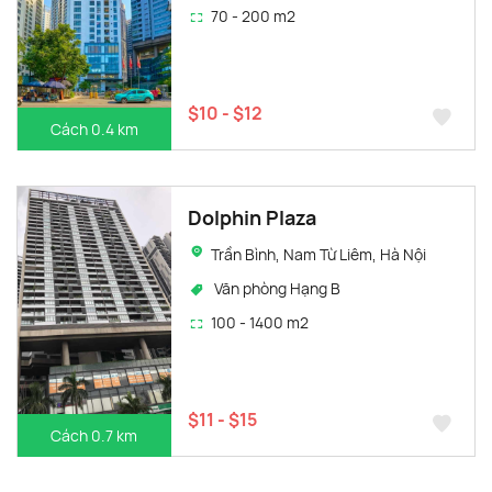
70 - 200 m2
$10 - $12
Cách 0.4 km
Dolphin Plaza
Trần Bình, Nam Từ Liêm, Hà Nội
Văn phòng Hạng B
100 - 1400 m2
$11 - $15
Cách 0.7 km