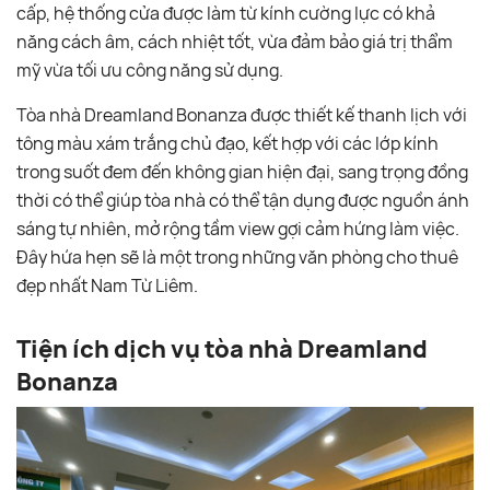
cấp, hệ thống cửa được làm từ kính cường lực có khả
năng cách âm, cách nhiệt tốt, vừa đảm bảo giá trị thẩm
mỹ vừa tối ưu công năng sử dụng.
Tòa nhà Dreamland Bonanza được thiết kế thanh lịch với
tông màu xám trắng chủ đạo, kết hợp với các lớp kính
trong suốt đem đến không gian hiện đại, sang trọng đồng
thời có thể giúp tòa nhà có thể tận dụng được nguồn ánh
sáng tự nhiên, mở rộng tầm view gợi cảm hứng làm việc.
Đây hứa hẹn sẽ là một trong những văn phòng cho thuê
đẹp nhất Nam Từ Liêm.
Tiện ích dịch vụ tòa nhà Dreamland
Bonanza