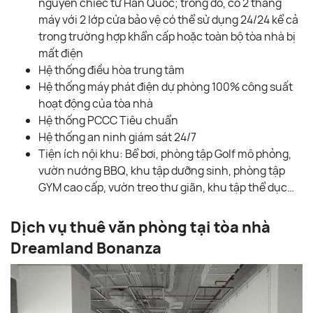
nguyên chiếc từ Hàn Quốc; trong đó, có 2 thang
máy với 2 lớp cửa bảo vệ có thể sử dụng 24/24 kể cả
trong trường hợp khẩn cấp hoặc toàn bộ tòa nhà bị
mất điện
Hệ thống điều hòa trung tâm
Hệ thống máy phát điện dự phòng 100% công suất
hoạt động của tòa nhà
Hệ thống PCCC Tiêu chuẩn
Hệ thống an ninh giám sát 24/7
Tiện ích nội khu: Bể bơi, phòng tập Golf mô phỏng,
vườn nướng BBQ, khu tập dưỡng sinh, phòng tập
GYM cao cấp, vườn treo thư giãn, khu tập thể dục…
Dịch vụ thuê văn phòng tại tòa nhà
Dreamland Bonanza