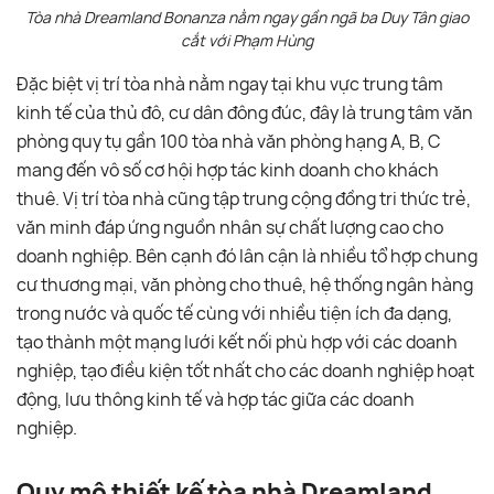
Tòa nhà Dreamland Bonanza nằm ngay gần ngã ba Duy Tân giao
cắt với Phạm Hùng
Đặc biệt vị trí tòa nhà nằm ngay tại khu vực trung tâm
kinh tế của thủ đô, cư dân đông đúc, đây là trung tâm văn
phòng quy tụ gần 100 tòa nhà văn phòng hạng A, B, C
mang đến vô số cơ hội hợp tác kinh doanh cho khách
thuê. Vị trí tòa nhà cũng tập trung cộng đồng tri thức trẻ,
văn minh đáp ứng nguồn nhân sự chất lượng cao cho
doanh nghiệp. Bên cạnh đó lân cận là nhiều tổ hợp chung
cư thương mại, văn phòng cho thuê, hệ thống ngân hàng
trong nước và quốc tế cùng với nhiều tiện ích đa dạng,
tạo thành một mạng lưới kết nối phù hợp với các doanh
nghiệp, tạo điều kiện tốt nhất cho các doanh nghiệp hoạt
động, lưu thông kinh tế và hợp tác giữa các doanh
nghiệp.
Quy mô thiết kế tòa nhà Dreamland