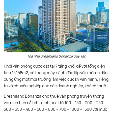
Tòa nhà Dreamland Bonanza Duy Tân
Khối văn phòng được đặt tại 7 tầng khối đế với tổng diện
tích 15.158m2, có thang máy, sảnh độc lập với khối cư dân,
cung ứng một môi trường làm việc cực kỳ văn minh, riêng
tư và chuyên nghiệp cho các doanh nghiệp, khách thuê.
Dreamland Bonanza cho thuê văn phòng truyền thống
với diện tích cắt chia linh hoạt từ 100 – 150 – 200 – 250 –
300 – 350 – 400 – 500 – 600 – 700 – 1000 – 1500 với mức