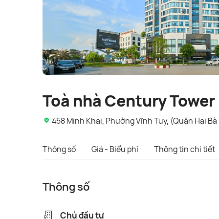
Toà nhà Century Tower
458 Minh Khai, Phường Vĩnh Tuy, (Quận Hai Bà 
Thông số
Giá - Biểu phí
Thông tin chi tiết
Thông số
Chủ đầu tư