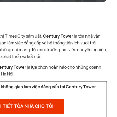
thị Times City sầm uất,
Century Tower
là tòa nhà văn
ian làm việc đẳng cấp và hệ thống tiện ích vượt trội.
à không chỉ mang đến môi trường làm việc chuyên nghiệp,
phát triển và kết nối.
entury Tower
là lựa chọn hoàn hảo cho những doanh
 Hà Nội.
 không gian làm việc đẳng cấp tại Century Tower,
I TIẾT TÒA NHÀ CHO TÔI