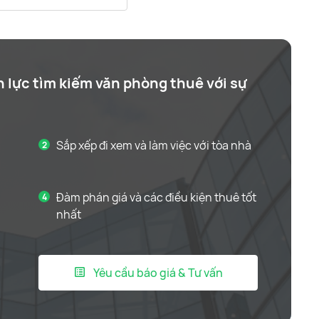
n lực tìm kiếm văn phòng thuê với sự
Sắp xếp đi xem và làm việc với tòa nhà
Đàm phán giá và các điều kiện thuê tốt
nhất
Yêu cầu báo giá & Tư vấn