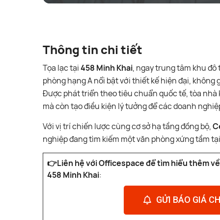
Thông tin chi tiết
Tọa lạc tại
458 Minh Khai
, ngay trung tâm khu đô 
phòng hạng A nổi bật với thiết kế hiện đại, không g
Được phát triển theo tiêu chuẩn quốc tế, tòa nh
mà còn tạo điều kiện lý tưởng để các doanh nghiệp 
Với vị trí chiến lược cùng cơ sở hạ tầng đồng bộ,
C
nghiệp đang tìm kiếm một văn phòng xứng tầm tại
👉Liên hệ với Officespace để tìm hiểu thêm về
458 Minh Khai
:
GỬI BÁO GIÁ CH