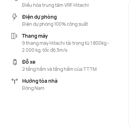
Điều hòa trung tâm VRF Hitachi
Điện dự phòng
Điện dự phòng 100% công suất
Thang máy
9 thang máy Hitachi tải trọng từ 1.800kg -
2.000 kg, tốc độ 3m/s
Đỗ xe
2 tầng hầm và tầng hầm của TTTM
Hướng tòa nhà
Đông Nam