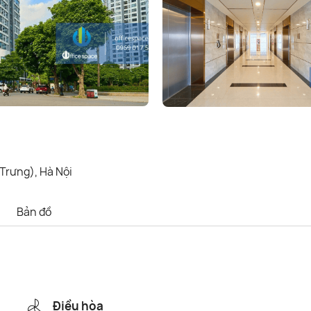
Trưng), Hà Nội
Bản đồ
Điều hòa