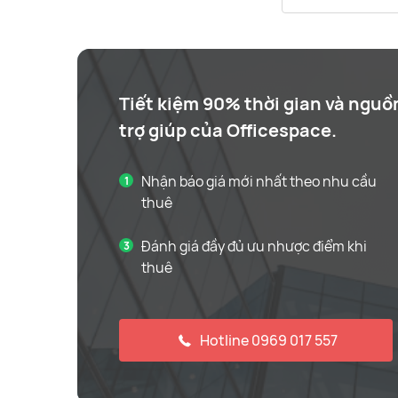
Tiết kiệm 90% thời gian và nguồ
trợ giúp của Officespace.
Nhận báo giá mới nhất theo nhu cầu
thuê
Đánh giá đầy đủ ưu nhược điểm khi
thuê
Hotline 0969 017 557