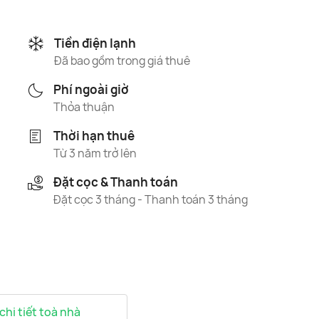
Tiền điện lạnh
Đã bao gồm trong giá thuê
Phí ngoài giờ
Thỏa thuận
Thời hạn thuê
Từ 3 năm trở lên
Đặt cọc & Thanh toán
Đặt cọc 3 tháng - Thanh toán 3 tháng
 chi tiết toà nhà