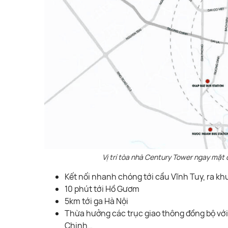
Vị trí tòa nhà Century Tower ngay mặt 
Kết nối nhanh chóng tới cầu Vĩnh Tuy, ra kh
10 phút tới Hồ Gươm
5km tới ga Hà Nội
Thừa hưởng các trục giao thông đồng bộ với
Chinh…