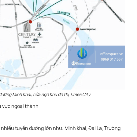
đường Minh Khai, cửa ngõ Khu đô thị Times City
u vực ngoại thành
 nhiều tuyến đường lớn như: Minh khai, Đại La, Trường