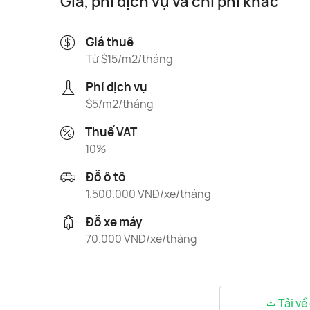
Giá, phí dịch vụ và chi phí khác
Giá thuê
Từ $15/m2/tháng
Phí dịch vụ
$5/m2/tháng
Thuế VAT
10%
Đỗ ô tô
1.500.000 VNĐ/xe/tháng
Đỗ xe máy
70.000 VNĐ/xe/tháng
Tải về