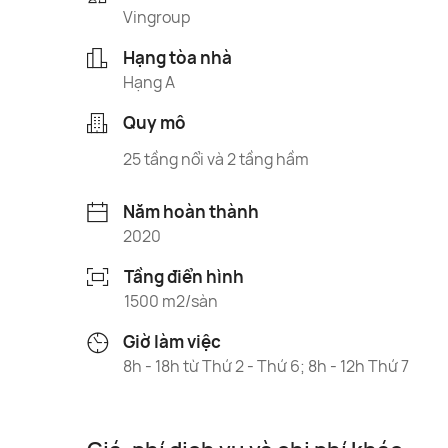
Vingroup
Hạng tòa nhà
Hạng A
Quy mô
25 tầng nổi và 2 tầng hầm
Năm hoàn thành
2020
Tầng điển hình
1500 m2/sàn
Giờ làm việc
8h - 18h từ Thứ 2 - Thứ 6; 8h - 12h Thứ 7