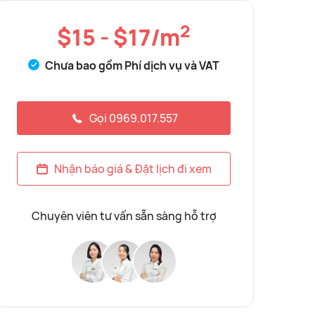
2
$15 - $17/m
Chưa bao gồm Phí dịch vụ và VAT
Gọi 0969.017.557
Nhận báo giá & Đặt lịch đi xem
Chuyên viên tư vấn sẵn sàng hỗ trợ