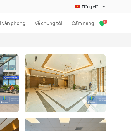
Tiếng Việt
0
i văn phòng
Về chúng tôi
Cẩm nang