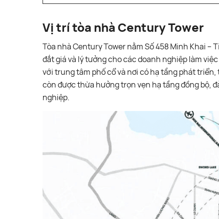
Vị trí tòa nhà Century Tower
Tòa nhà Century Tower nằm Số 458 Minh Khai – Time
đắt giá và lý tưởng cho các doanh nghiệp làm việc 
với trung tâm phố cổ và nơi có hạ tầng phát triển,
còn được thừa hưởng trọn vẹn hạ tầng đồng bộ, đ
nghiệp.