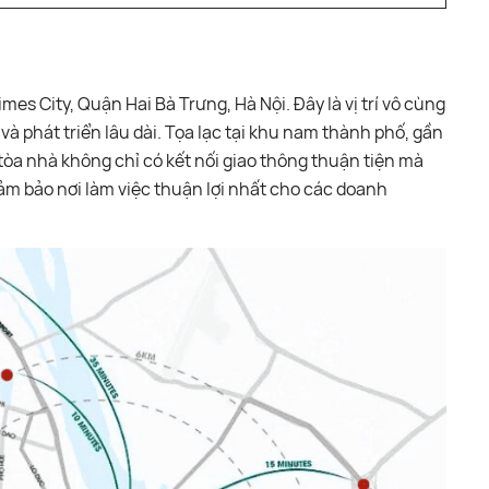
s City, Quận Hai Bà Trưng, Hà Nội. Đây là vị trí vô cùng
và phát triển lâu dài. Tọa lạc tại khu nam thành phố, gần
 tòa nhà không chỉ có kết nối giao thông thuận tiện mà
ảm bảo nơi làm việc thuận lợi nhất cho các doanh