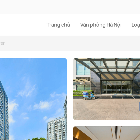
Trang chủ
Văn phòng Hà Nội
Loạ
wer