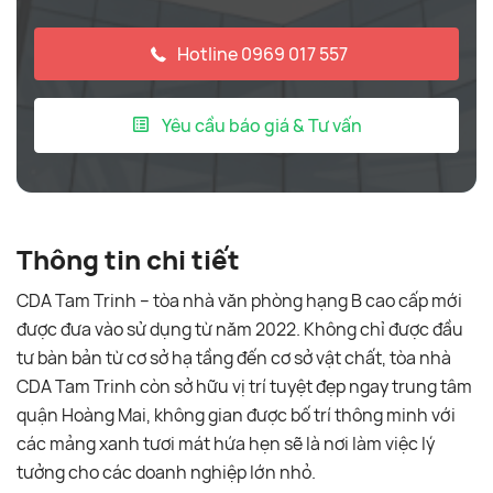
Hotline 0969 017 557
Yêu cầu báo giá & Tư vấn
Thông tin chi tiết
CDA Tam Trinh – tòa nhà văn phòng hạng B cao cấp mới
được đưa vào sử dụng từ năm 2022. Không chỉ được đầu
tư bàn bản từ cơ sở hạ tầng đến cơ sở vật chất, tòa nhà
CDA Tam Trinh còn sở hữu vị trí tuyệt đẹp ngay trung tâm
quận Hoàng Mai, không gian được bố trí thông minh với
các mảng xanh tươi mát hứa hẹn sẽ là nơi làm việc lý
tưởng cho các doanh nghiệp lớn nhỏ.