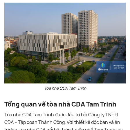
Tòa nhà CDA Tam Trinh
Tổng quan về tòa nhà CDA Tam Trinh
Tòa nhà CDA Tam Trinh được đầu tư bởi Công ty TNHH
CDA – Tập đoàn Thành Công. Với thiết kế độc bản và ấn
tượng, tòa nhà CDA nổi bật trên tuyến phố Tam Trinh với