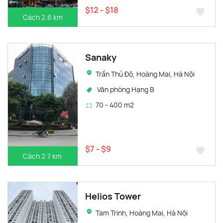
$12 - $18
Cách 2.6 km
Sanaky
Trần Thủ Độ, Hoàng Mai, Hà Nội
Văn phòng Hạng B
70 - 400 m2
$7 - $9
Cách 2.7 km
Helios Tower
Tam Trinh, Hoàng Mai, Hà Nội