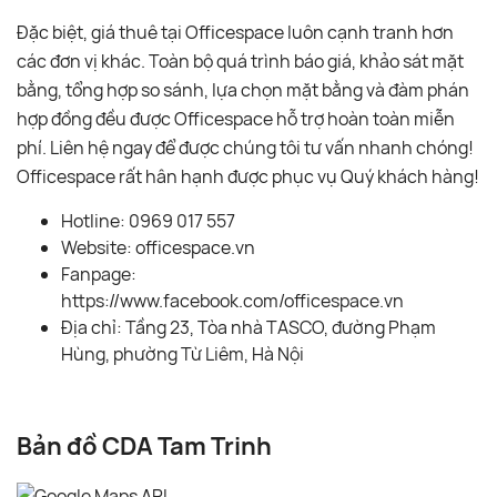
Đặc biệt, giá thuê tại Officespace luôn cạnh tranh hơn
các đơn vị khác. Toàn bộ quá trình báo giá, khảo sát mặt
bằng, tổng hợp so sánh, lựa chọn mặt bằng và đàm phán
hợp đồng đều được Officespace hỗ trợ hoàn toàn miễn
phí. Liên hệ ngay để được chúng tôi tư vấn nhanh chóng!
Officespace rất hân hạnh được phục vụ Quý khách hàng!
Hotline: 0969 017 557
Website: officespace.vn
Fanpage:
https://www.facebook.com/officespace.vn
Địa chỉ: Tầng 23, Tòa nhà TASCO, đường Phạm
Hùng, phường Từ Liêm, Hà Nội
Bản đồ CDA Tam Trinh