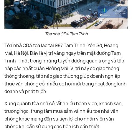
Tòa nhà CDA Tam Trinh
Tòa nhà CDA tọa lạc tại 987 Tam Trinh, Yên Sở, Hoàng
Mai, Hà Nội. Đây là vị trí vàng ngay trên mặt đường Tam
Trinh – một trong những tuyến đường quan trọng và tấp
nập bậc nhất quận Hoàng Mai. Vị trí này có giao thông
thông thoáng, tấp nập giao thương giúp doanh nghiệp
thuê văn phòng có nhiều cơ hội mới trong hoạt động kinh
doanh và phát triển.
Xung quanh tòa nhà có rất nhiều bệnh viện, khách sạn,
trường học, trung tâm mua sắm và nhiều tòa nhà văn
phòng khác mang đến sự tiện lợi cho nhân viên văn
phòng khi cần sử dụng các tiện ích cần thiết.