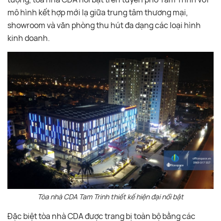
mô hình kết hợp mới lạ giữa trung tâm thương mại,
showroom và văn phòng thu hút đa dạng các loại hình
kinh doanh.
Tòa nhà CDA Tam Trinh thiết kế hiện đại nổi bật
Đặc biệt tòa nhà CDA được trang bị toàn bộ bằng các