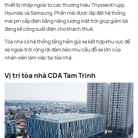
thiết bị nhập ngoài từ các thương hiệu ThyssenKrupp,
Hyundai và Samsung. Phần mái được lắp đặt hệ thống
mái pin cấp điện bằng năng lượng mặt trời giúp giảm tải
đáng kể công suất điện cho khách thuê.
Tòa nhà có hệ thống tầng hầm gửi xe kết hợp khu vực để
xe ngoài trời rộng rãi đảm bảo nhu cầu đỗ xe lớn của
nhân viên làm việc tại tòa nhà.
Vị trí tòa nhà CDA Tam Trinh