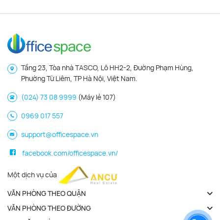
Tầng 23, Tòa nhà TASCO, Lô HH2-2, Đường Phạm Hùng,
Phường Từ Liêm, TP Hà Nội, Việt Nam.
(024) 73 08 9999
(Máy lẻ 107)
0969 017 557
support@officespace.vn
facebook.com/officespace.vn/
Một dịch vụ của
VĂN PHÒNG THEO QUẬN
VĂN PHÒNG THEO ĐƯỜNG