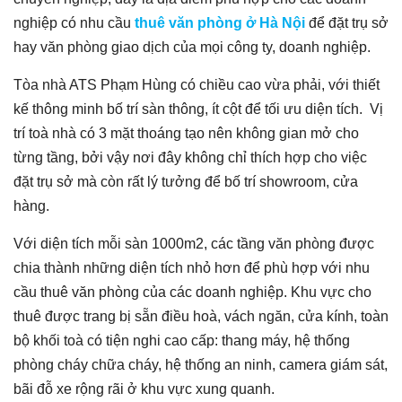
nghiệp có nhu cầu
thuê văn phòng ở Hà Nội
để đặt trụ sở
hay văn phòng giao dịch của mọi công ty, doanh nghiệp.
Tòa nhà ATS Phạm Hùng có chiều cao vừa phải, với thiết
kế thông minh bố trí sàn thông, ít cột để tối ưu diện tích. Vị
trí toà nhà có 3 mặt thoáng tạo nên không gian mở cho
từng tầng, bởi vậy nơi đây không chỉ thích hợp cho việc
đặt trụ sở mà còn rất lý tưởng để bố trí showroom, cửa
hàng.
Với diện tích mỗi sàn 1000m2, các tầng văn phòng được
chia thành những diện tích nhỏ hơn để phù hợp với nhu
cầu thuê văn phòng của các doanh nghiệp. Khu vực cho
thuê được trang bị sẵn điều hoà, vách ngăn, cửa kính, toàn
bộ khối toà có tiện nghi cao cấp: thang máy, hệ thống
phòng cháy chữa cháy, hệ thống an ninh, camera giám sát,
bãi đỗ xe rộng rãi ở khu vực xung quanh.