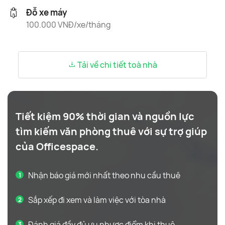
Đỗ xe máy
100.000 VNĐ/xe/tháng
Tải về chi tiết toà nhà
Tiết kiệm 90% thời gian và nguồn lực
tìm kiếm văn phòng thuê với sự trợ giúp
của Officespace.
Nhận báo giá mới nhất theo nhu cầu thuê
Sắp xếp đi xem và làm việc với tòa nhà
Đánh giá đầy đủ ưu nhược điểm khi thuê