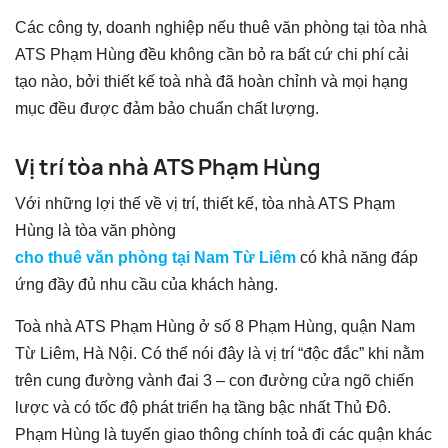
Các công ty, doanh nghiệp nếu thuê văn phòng tại tòa nhà
ATS Phạm Hùng đều không cần bỏ ra bất cứ chi phí cải
tạo nào, bởi thiết kế toà nhà đã hoàn chỉnh và mọi hạng
mục đều được đảm bảo chuẩn chất lượng.
Vị trí tòa nhà ATS Phạm Hùng
Với những lợi thế về vị trí, thiết kế, tòa nhà ATS Phạm
Hùng là tòa văn phòng
cho thuê văn phòng tại Nam Từ Liêm
có khả năng đáp
ứng đầy đủ nhu cầu của khách hàng.
Toà nhà ATS Phạm Hùng ở số 8 Phạm Hùng, quận Nam
Từ Liêm, Hà Nội. Có thể nói đây là vị trí “độc đắc” khi nằm
trên cung đường vành đai 3 – con đường cửa ngõ chiến
lược và có tốc độ phát triển hạ tầng bậc nhất Thủ Đô.
Phạm Hùng là tuyến giao thông chính toả đi các quận khác