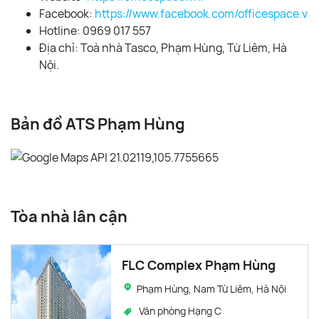
Facebook:
https://www.facebook.com/officespace.vn/
Hotline: 0969 017 557
Địa chỉ: Toà nhà Tasco, Phạm Hùng, Từ Liêm, Hà
Nội.
Bản đồ ATS Phạm Hùng
Tòa nhà lân cận
FLC Complex Phạm Hùng
Phạm Hùng, Nam Từ Liêm, Hà Nội
Văn phòng Hạng C