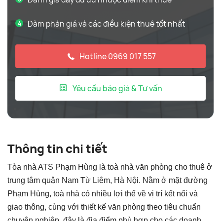
Đàm phán giá và các điều kiện thuê tốt nhất
Hotline 0969 017 557
Yêu cầu báo giá & Tư vấn
Thông tin chi tiết
Tòa nhà ATS Phạm Hùng là toà nhà văn phòng cho thuê ở
trung tâm quận Nam Từ Liêm, Hà Nội. Nằm ở mặt đường
Phạm Hùng, toà nhà có nhiều lợi thế về vị trí kết nối và
giao thông, cùng với thiết kế văn phòng theo tiêu chuẩn
chuyên nghiệp, đây là địa điểm phù hợp cho các doanh