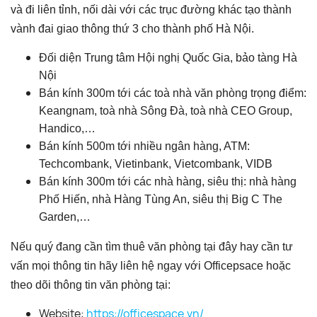
và đi liên tỉnh, nối dài với các trục đường khác tạo thành
vành đai giao thông thứ 3 cho thành phố Hà Nội.
Đối diện Trung tâm Hội nghị Quốc Gia, bảo tàng Hà
Nội
Bán kính 300m tới các toà nhà văn phòng trọng điểm:
Keangnam, toà nhà Sông Đà, toà nhà CEO Group,
Handico,…
Bán kính 500m tới nhiều ngân hàng, ATM:
Techcombank, Vietinbank, Vietcombank, VIDB
Bán kính 300m tới các nhà hàng, siêu thị: nhà hàng
Phố Hiến, nhà Hàng Tùng An, siêu thị Big C The
Garden,…
Nếu quý đang cần tìm thuê văn phòng tại đây hay cần tư
vấn mọi thông tin hãy liên hệ ngay với Officepsace hoặc
theo dõi thông tin văn phòng tại:
Website:
https://officespace.vn/