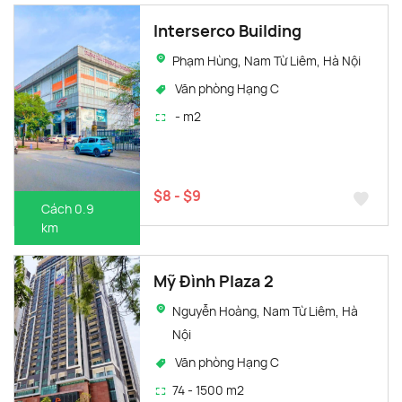
Interserco Building
Phạm Hùng, Nam Từ Liêm, Hà Nội
Văn phòng Hạng C
- m2
$8 - $9
Cách 0.9
km
Mỹ Đình Plaza 2
Nguyễn Hoàng, Nam Từ Liêm, Hà
Nội
Văn phòng Hạng C
74 - 1500 m2