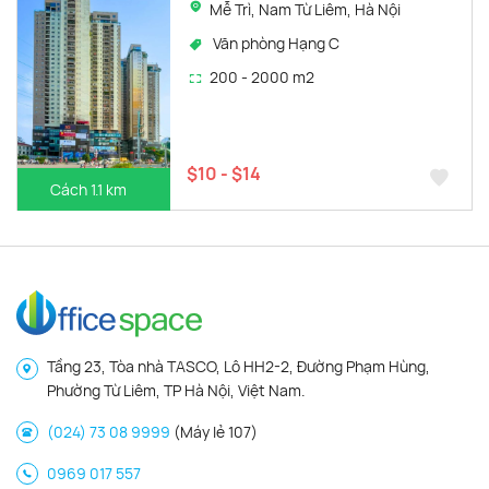
Mễ Trì, Nam Từ Liêm, Hà Nội
Văn phòng Hạng C
200 - 2000 m2
$10 - $14
Cách 1.1 km
Tầng 23, Tòa nhà TASCO, Lô HH2-2, Đường Phạm Hùng,
Phường Từ Liêm, TP Hà Nội, Việt Nam.
(024) 73 08 9999
(Máy lẻ 107)
0969 017 557