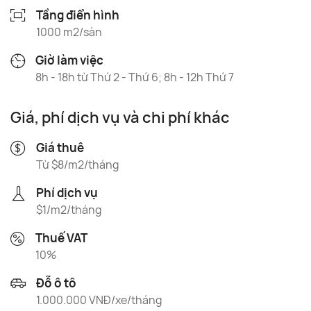
Tầng điển hình
1000 m2/sàn
Giờ làm việc
8h - 18h từ Thứ 2 - Thứ 6; 8h - 12h Thứ 7
Giá, phí dịch vụ và chi phí khác
Giá thuê
Từ $8/m2/tháng
Phí dịch vụ
$1/m2/tháng
Thuế VAT
10%
Đỗ ô tô
1.000.000 VNĐ/xe/tháng