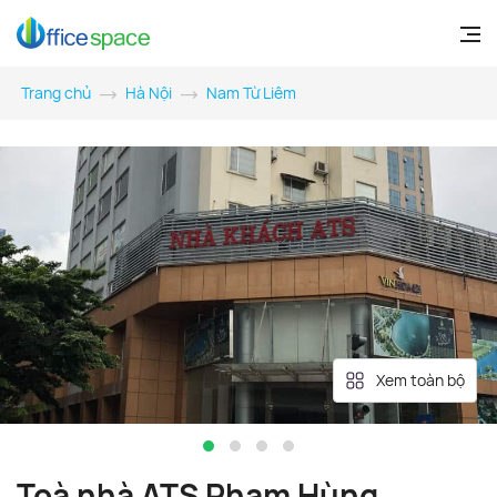
Trang chủ
Hà Nội
Nam Từ Liêm
Xem toàn bộ
Toà nhà ATS Phạm Hùng