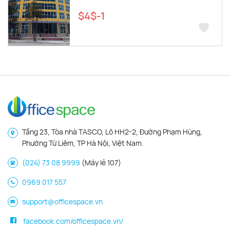
$4$-1
Tầng 23, Tòa nhà TASCO, Lô HH2-2, Đường Phạm Hùng,
Phường Từ Liêm, TP Hà Nội, Việt Nam.
(024) 73 08 9999
(Máy lẻ 107)
0969 017 557
support@officespace.vn
facebook.com/officespace.vn/