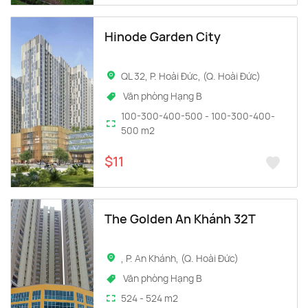
Hinode Garden City
QL 32, P. Hoài Đức, (Q. Hoài Đức)
Văn phòng Hạng B
100-300-400-500 - 100-300-400-
500 m2
$11
The Golden An Khánh 32T
, P. An Khánh, (Q. Hoài Đức)
Văn phòng Hạng B
524 - 524 m2