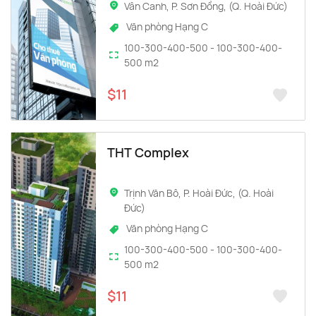
Vân Canh, P. Sơn Đồng, (Q. Hoài Đức)
Văn phòng Hạng C
100-300-400-500 - 100-300-400-
500 m2
$11
THT Complex
Trịnh Văn Bô, P. Hoài Đức, (Q. Hoài
Đức)
Văn phòng Hạng C
100-300-400-500 - 100-300-400-
500 m2
$11