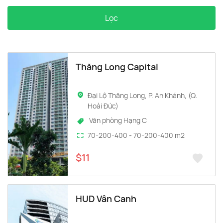
Lọc
Thăng Long Capital
Đại Lộ Thăng Long, P. An Khánh, (Q.
Hoài Đức)
Văn phòng Hạng C
70-200-400 - 70-200-400 m2
$11
HUD Vân Canh