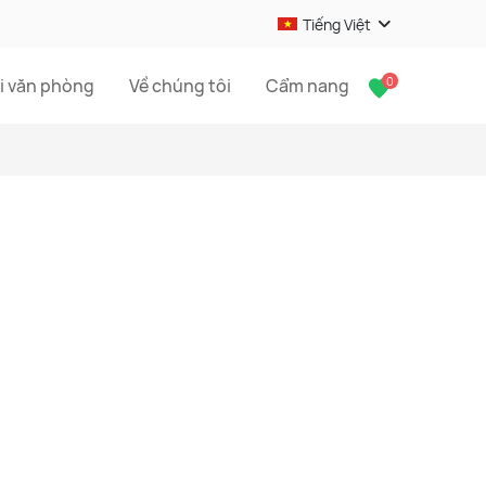
Tiếng Việt
0
i văn phòng
Về chúng tôi
Cẩm nang