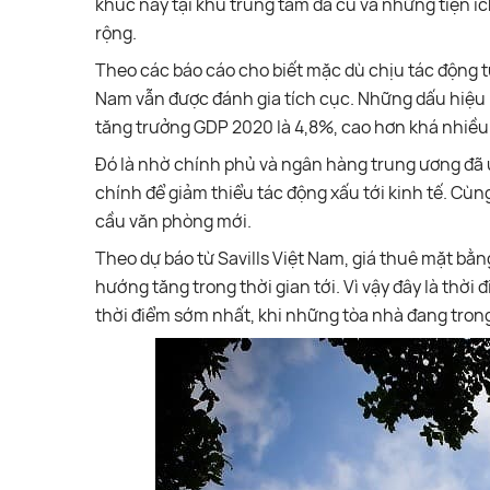
khúc này tại khu trung tâm đã cũ và những tiện í
rộng.
Theo các báo cáo cho biết mặc dù chịu tác động từ 
Nam vẫn được đánh gia tích cục. Những dấu hiệu 
tăng trưởng GDP 2020 là 4,8%, cao hơn khá nhiều 
Đó là nhờ chính phủ và ngân hàng trung ương đã 
chính để giảm thiểu tác động xấu tới kinh tế. Cùn
cầu văn phòng mới.
Theo dự báo từ Savills Việt Nam, giá thuê mặt bằng
hướng tăng trong thời gian tới. Vì vậy đây là thờ
thời điểm sớm nhất, khi những tòa nhà đang trong