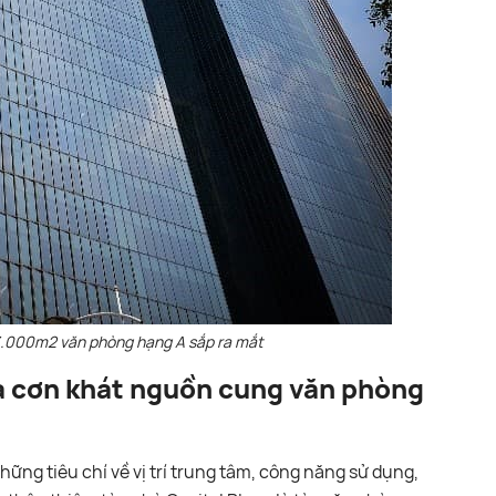
93.000m2 văn phòng hạng A sắp ra mắt
ỏa cơn khát nguồn cung văn phòng
ng tiêu chí về vị trí trung tâm, công năng sử dụng,