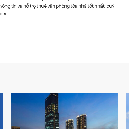
hông tin và hỗ trợ thuê văn phòng tòa nhà tốt nhất, quý
chỉ: