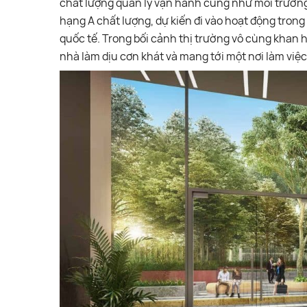
chất lượng quản lý vận hành cũng như môi trường 
hạng A chất lượng, dự kiến đi vào hoạt động tro
quốc tế. Trong bối cảnh thị trường vô cùng khan
nhà làm dịu cơn khát và mang tới một nơi làm việ