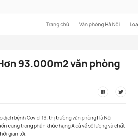
Trang chủ
Văn phòng Hà Nội
Loạ
: Hơn 93.000m2 văn phòng
o dịch bệnh Covid-19, thị trường văn phòng Hà Nội
uồn cung trong phân khúc hạng A cả về số lượng và chất
hời gian tới.