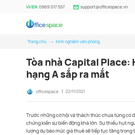
VI/EN
0969 017 557
support@officespace.vn
Trang chủ
Kinh nghiệm văn phòng
Tòa nhà Capital Place
hạng A sắp ra mắt
22/11/2021
officespace
Trước những cơ hội và thách thức chưa từng có d
chứng kiến sự biến động khá lớn. Sự thiếu hụt ng
lượng dự báo mức giá thuê sẽ tiếp tục tăng trong t