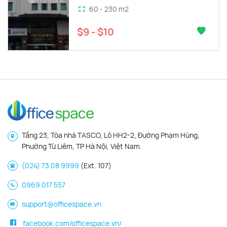
60 - 230 m2
$9 - $10
Tầng 23, Tòa nhà TASCO, Lô HH2-2, Đường Phạm Hùng,
Phường Từ Liêm, TP Hà Nội, Việt Nam.
(024) 73 08 9999
(Ext. 107)
0969 017 557
support@officespace.vn
facebook.com/officespace.vn/