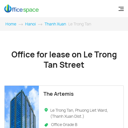
Home
Hanoi
Thanh Xuan
Le Trong Tan
Office for lease on Le Trong
Tan Street
The Artemis
Le Trong Tan, Phuong Liet Ward,
(Thanh Xuan Dist.)
Office Grade B