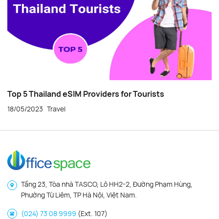
Top 5 Thailand eSIM Providers for Tourists
18/05/2023
Travel
Tầng 23, Tòa nhà TASCO, Lô HH2-2, Đường Phạm Hùng,
Phường Từ Liêm, TP Hà Nội, Việt Nam.
(024) 73 08 9999
(Ext. 107)