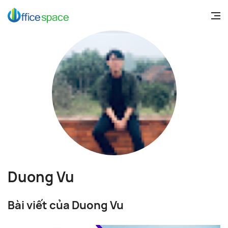
Duong Vu
Bài viết của Duong Vu